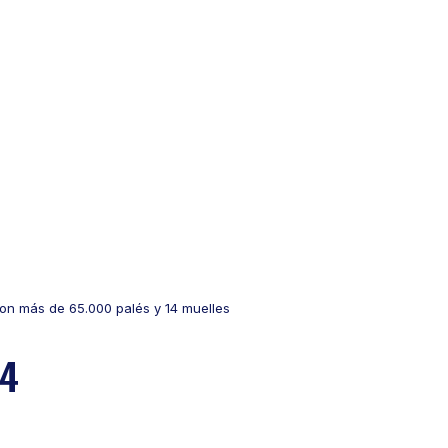
n más de 65.000 palés y 14 muelles
 4