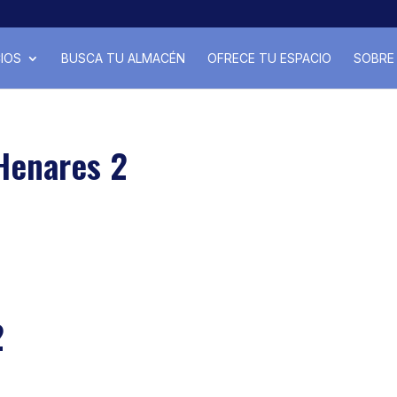
IOS
BUSCA TU ALMACÉN
OFRECE TU ESPACIO
SOBRE 
Henares 2
2