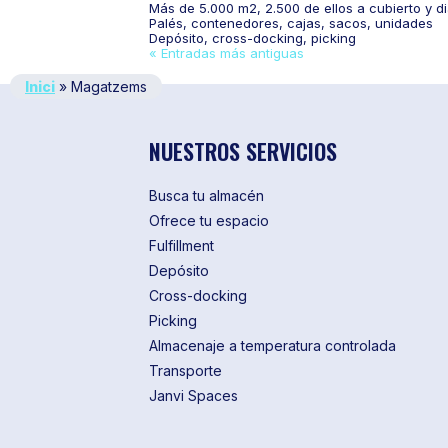
Más de 5.000 m2, 2.500 de ellos a cubierto y d
Palés, contenedores, cajas, sacos, unidades
Depósito, cross-docking, picking
« Entradas más antiguas
Inici
»
Magatzems
NUESTROS SERVICIOS
Busca tu almacén
Ofrece tu espacio
Fulfillment
Depósito
Cross-docking
Picking
Almacenaje a temperatura controlada
Transporte
Janvi Spaces