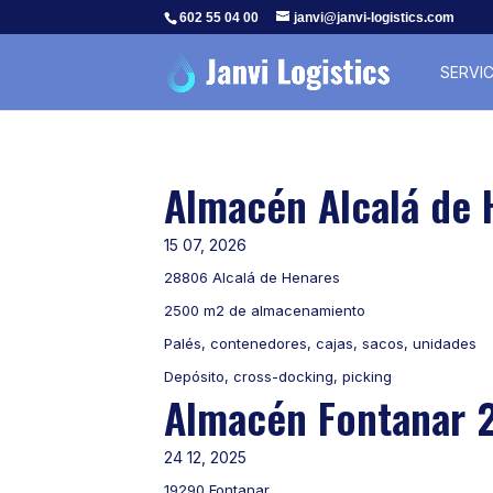
602 55 04 00
janvi@janvi-logistics.com
SERVIC
Almacén Alcalá de 
15 07, 2026
28806 Alcalá de Henares
2500 m2 de almacenamiento
Palés, contenedores, cajas, sacos, unidades
Depósito, cross-docking, picking
Almacén Fontanar 
24 12, 2025
19290 Fontanar