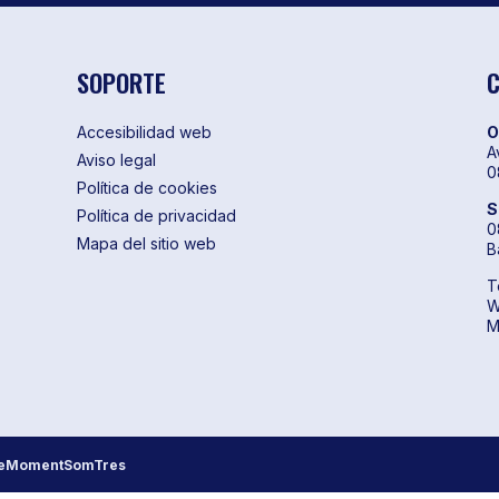
SOPORTE
Accesibilidad web
O
A
Aviso legal
0
Política de cookies
S
Política de privacidad
0
Mapa del sitio web
B
T
W
M
eMomentSomTres