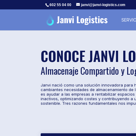
602 55 04 00
janvi@janvi-logistics.com
SERVIC
CONOCE JANVI LO
Almacenaje Compartido y Log
Janvi nació como una solución innovadora para h
cambiantes necesidades de almacenamiento de l
es ayudar a las empresas a rentabilizar espacio
inactivos, optimizando costes y contribuyendo a u
sostenible. Tres razones fundamentales nos impu