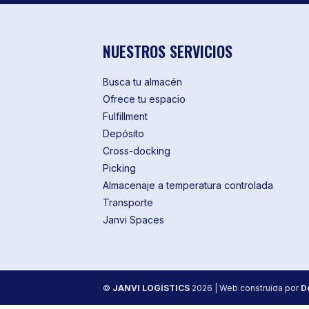
NUESTROS SERVICIOS
Busca tu almacén
Ofrece tu espacio
Fulfillment
Depósito
Cross-docking
Picking
Almacenaje a temperatura controlada
Transporte
Janvi Spaces
©
JANVI LOGISTICS
2026
| Web construida por
D