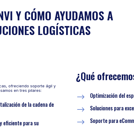
NVI Y CÓMO AYUDAMOS A
CIONES LOGÍSTICAS
¿Qué ofrecemo
cas, ofreciendo soporte ágil y
samos en tres pilares:
Optimización del es
$
italización de la cadena de
Soluciones para exce
$
Soporte para eComme
$
 eficiente para su