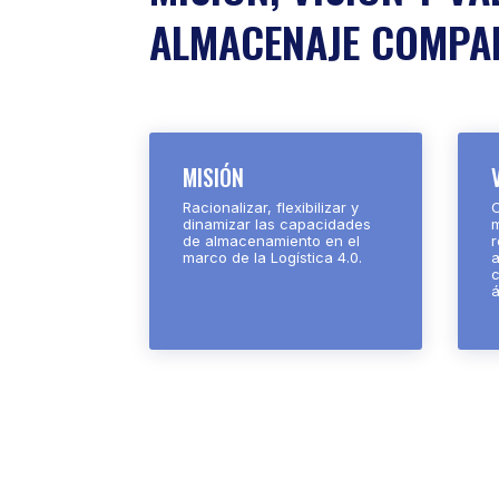
ALMACENAJE COMPAR
MISIÓN
Racionalizar, flexibilizar y
C
dinamizar las capacidades
m
de almacenamiento en el
r
marco de la Logística 4.0.
á