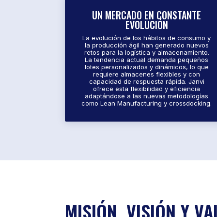
UN MERCADO EN CONSTANTE
EVOLUCIÓN
La evolución de los hábitos de consumo y
la producción ágil han generado nuevos
retos para la logística y almacenamiento.
La tendencia actual demanda pequeños
lotes personalizados y dinámicos, lo que
requiere almacenes flexibles y con
capacidad de respuesta rápida. Janvi
ofrece esta flexibilidad y eficiencia
adaptándose a las nuevas metodologías
como Lean Manufacturing y crossdocking.
MISIÓN, VISIÓN Y VA