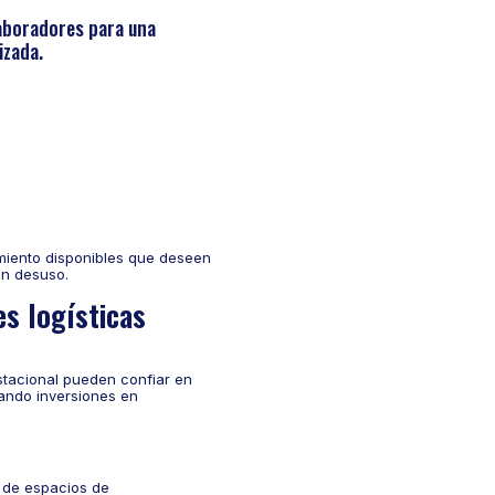
laboradores para una
izada.
iento disponibles que deseen
n desuso.
s logísticas
stacional pueden confiar en
ando inversiones en
 de espacios de