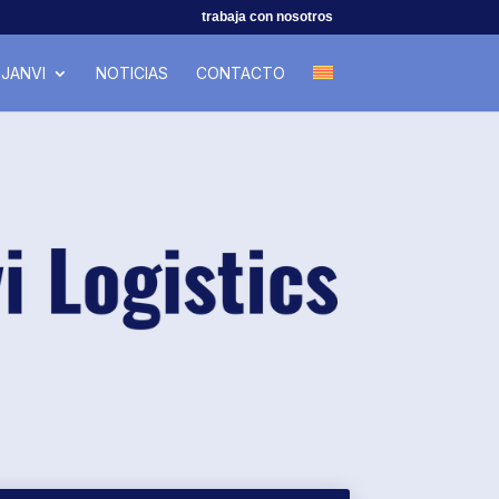
trabaja con nosotros
JANVI
NOTICIAS
CONTACTO