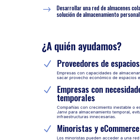
Desarrollar una red de almacenes co
$
solución de almacenamiento personal
¿A quién ayudamos?
Proveedores de espacios
N
Empresas con capacidades de almacenam
sacar provecho económico de espacios e
Empresas con necesidade
N
temporales
Compañías con crecimiento inestable o e
Janvi para almacenamiento temporal, evit
infraestructuras innecesarias.
Minoristas y eCommerce
N
Los minoristas pueden acceder a una red