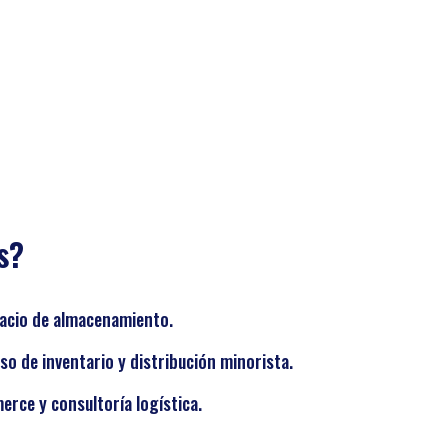
s?
pacio de almacenamiento.
so de inventario y distribución minorista.
rce y consultoría logística.