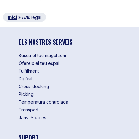
Inici
»
Avís legal
ELS NOSTRES SERVEIS
Busca el teu magatzem
Ofereix el teu espai
Fulfillment
Dipòsit
Cross-docking
Picking
Temperatura controlada
Transport
Janvi Spaces
SUPORT