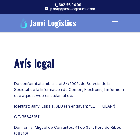
602 55 04 00
janvi@janvi-logistics.com
Avís legal
De conformitat amb la Llei 34/2002, de Serveis de la
Societat de la Informació i de Comerç Electrònic, l’informem
que aquest web és titularitat de:
Identitat: Janvi Espais, SLU (en endavant “EL TITULAR”)
CIF: B56451511
Domicili: c. Miguel de Cervantes, 41 de Sant Pere de Ribes
(08810)