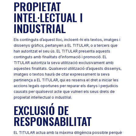
PROPIETAT
INTEL·LECTUAL I
INDUSTRIAL
Els continguts d’aquest lloc, incloent-hi els textos, imatges i
dissenys gràfics, pertanyen a EL TITULAR, o a tercers que
han autoritzat el seu ús. EL TITULAR presenta aquests
continguts amb finalitats d’informació i promoció. EL
TITULAR autoritza la seva utilització exclusivament amb
aquestes finalitats. Qualsevol utilització d’aquests dissenys,
imatges o textos haurà de citar expressament la seva
pertinença a EL TITULAR, qui es reserva el dret a iniciar les
accions legals oportunes per reparar els danys i perjudicis
causats per qualsevol acte que vulneri els seus drets de
propietat intel·lectual o industrial.
EXCLUSIÓ DE
RESPONSABILITAT
EL TITULAR actua amb la màxima diligència possible perquè