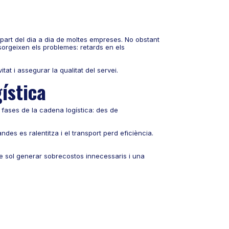
part del dia a dia de moltes empreses. No obstant
sorgeixen els problemes: retards en els
at i assegurar la qualitat del servei.
ística
fases de la cadena logística: des de
es es ralentitza i el transport perd eficiència.
ue sol generar sobrecostos innecessaris i una