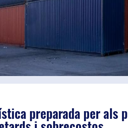
gística preparada per als
retards i sobrecostos