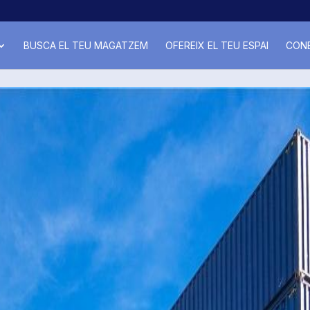
BUSCA EL TEU MAGATZEM
OFEREIX EL TEU ESPAI
CONE