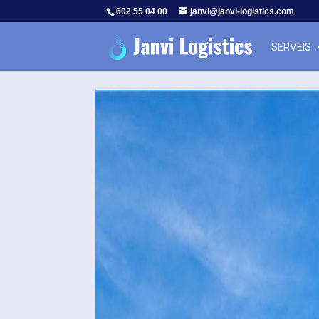
602 55 04 00
janvi@janvi-logistics.com
SERVEIS