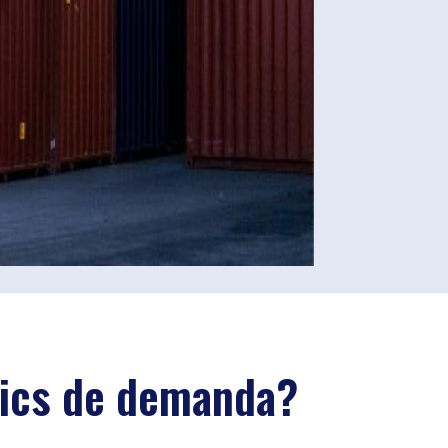
 pics de demanda?