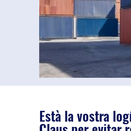
Està la vostra lo
Claus per evitar 