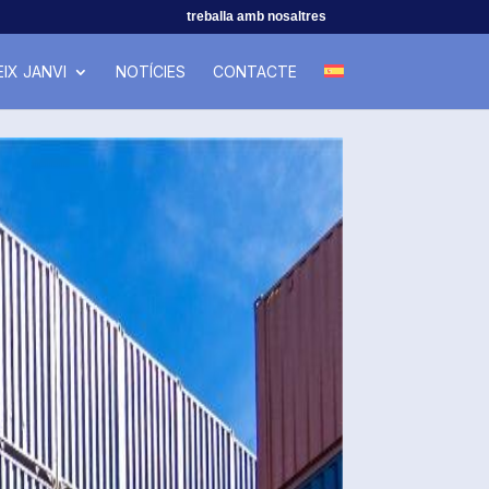
treballa amb nosaltres
IX JANVI
NOTÍCIES
CONTACTE