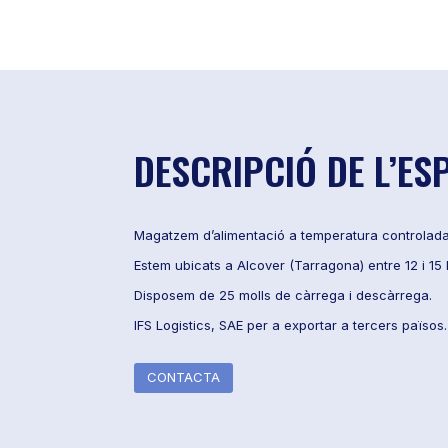
DESCRIPCIÓ DE L’ES
Magatzem d’alimentació a temperatura controlada (
Estem ubicats a Alcover (Tarragona) entre 12 i 15 k
Disposem de 25 molls de càrrega i descàrrega.
IFS Logistics, SAE per a exportar a tercers països.
CONTACTA