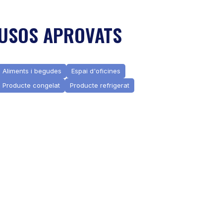
USOS APROVATS
Aliments i begudes
Espai d'oficines
Producte congelat
Producte refrigerat