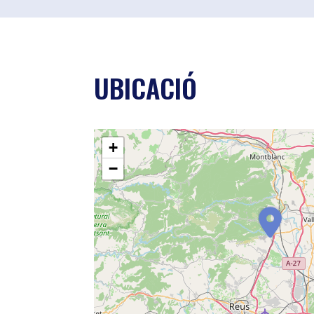
UBICACIÓ
+
−