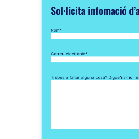
Sol·licita infomació d’
Nom
*
Correu electrònic
*
Trobes a faltar alguna cosa? Digue'ns-ho i 