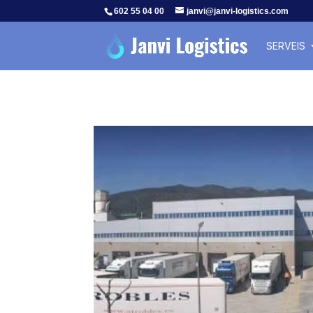
602 55 04 00
janvi@janvi-logistics.com
SERVEIS