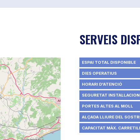
SERVEIS DIS
ESPAI TOTAL DISPONIBLE
DIES OPERATIUS
HORARI D'ATENCIÓ
SEGURETAT INSTAL·LACION
PORTES ALTES AL MOLL
ALÇADA LLIURE DEL SOSTRE
CAPACITAT MÀX. CARRETILL