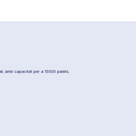
at; amb capacitat per a 15500 palets.