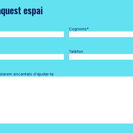
aquest espai
Cognoms
*
Telèfon
estarem encantats d'ajudar-te