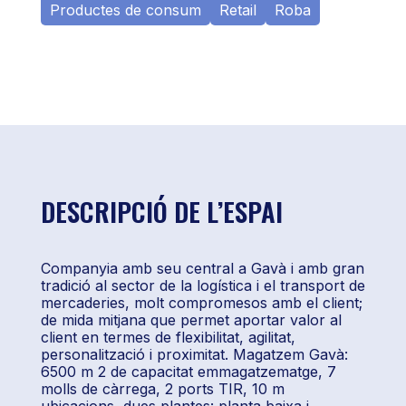
Productes de consum
Retail
Roba
DESCRIPCIÓ DE L’ESPAI
Companyia amb seu central a Gavà i amb gran
tradició al sector de la logística i el transport de
mercaderies, molt compromesos amb el client;
de mida mitjana que permet aportar valor al
client en termes de flexibilitat, agilitat,
personalització i proximitat. Magatzem Gavà:
6500 m 2 de capacitat emmagatzematge, 7
molls de càrrega, 2 ports TIR, 10 m
ubicacions, dues plantes: planta baixa i