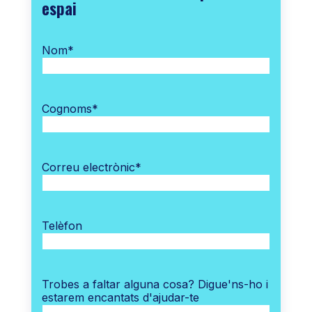
espai
Nom
*
Cognoms
*
Correu electrònic
*
Telèfon
Trobes a faltar alguna cosa? Digue'ns-ho i
estarem encantats d'ajudar-te