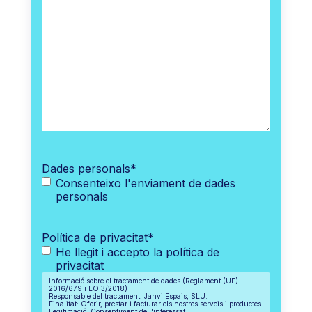
Dades personals
*
Consenteixo l'enviament de dades
personals
Política de privacitat
*
He llegit i accepto la política de
privacitat
Informació sobre el tractament de dades (Reglament (UE)
2016/679 i LO 3/2018)
Responsable del tractament: Janvi Espais, SLU.
Finalitat: Oferir, prestar i facturar els nostres serveis i productes.
Legitimació: Consentiment de l'interessat.