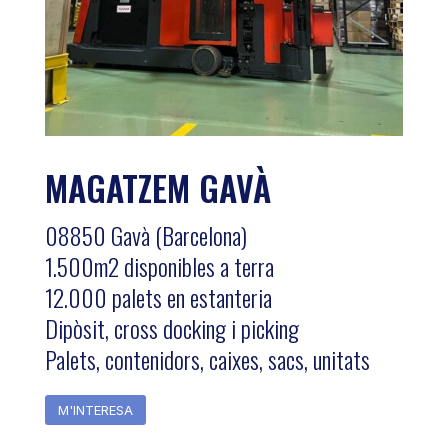
MAGATZEM GAVÀ
08850 Gavà (Barcelona)
1.500m2 disponibles a terra
12.000 palets en estanteria
Dipòsit, cross docking i picking
Palets, contenidors, caixes, sacs, unitats
M'INTERESA