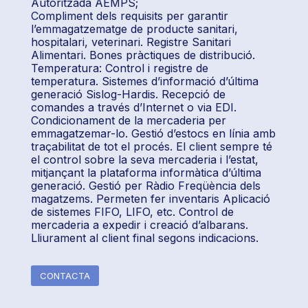
Autoritzada AEMPS;
Compliment dels requisits per garantir
l’emmagatzematge de producte sanitari,
hospitalari, veterinari. Registre Sanitari
Alimentari. Bones pràctiques de distribució.
Temperatura: Control i registre de
temperatura. Sistemes d’informació d’última
generació Sislog-Hardis. Recepció de
comandes a través d’Internet o via EDI.
Condicionament de la mercaderia per
emmagatzemar-lo. Gestió d’estocs en línia amb
traçabilitat de tot el procés. El client sempre té
el control sobre la seva mercaderia i l’estat,
mitjançant la plataforma informàtica d’última
generació. Gestió per Ràdio Freqüència dels
magatzems. Permeten fer inventaris Aplicació
de sistemes FIFO, LIFO, etc. Control de
mercaderia a expedir i creació d’albarans.
Lliurament al client final segons indicacions.
CONTACTA