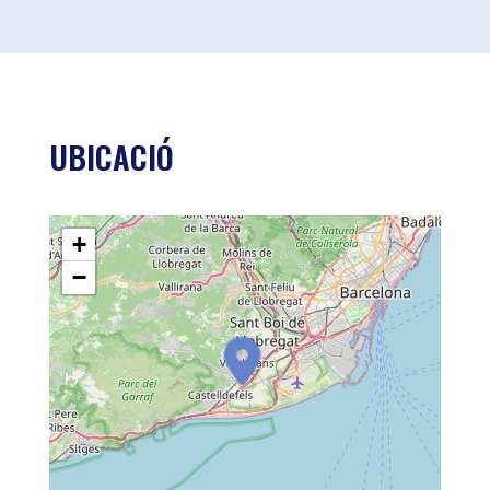
UBICACIÓ
+
−