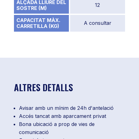
ALÇADA LLIURE DEL
12
SOSTRE (M)
CAPACITAT MÀX.
A consultar
CARRETILLA (KG)
ALTRES DETALLS
Avisar amb un mínim de 24h d'antelació
Accés tancat amb aparcament privat
Bona ubicació a prop de vies de
comunicació