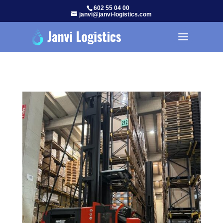
602 55 04 00
janvi@janvi-logistics.com