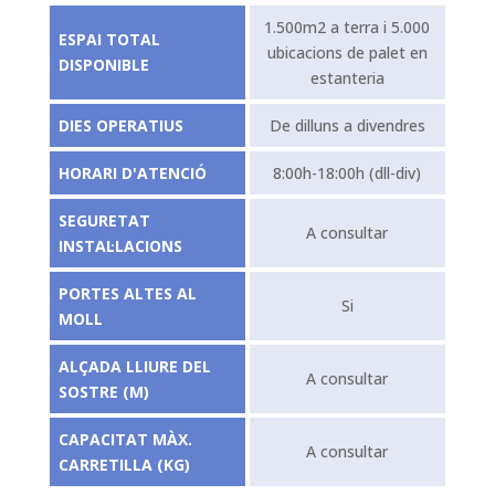
1.500m2 a terra i 5.000
ESPAI TOTAL
ubicacions de palet en
DISPONIBLE
estanteria
DIES OPERATIUS
De dilluns a divendres
HORARI D'ATENCIÓ
8:00h-18:00h (dll-div)
SEGURETAT
A consultar
INSTAL·LACIONS
PORTES ALTES AL
Si
MOLL
ALÇADA LLIURE DEL
A consultar
SOSTRE (M)
CAPACITAT MÀX.
A consultar
CARRETILLA (KG)