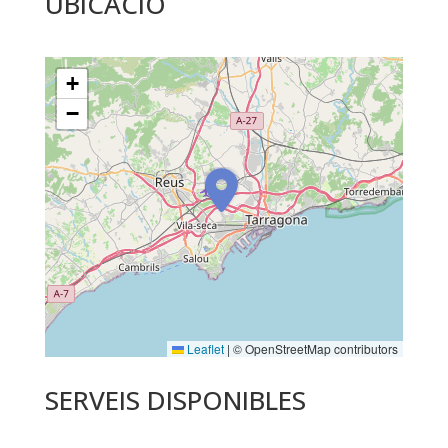
UBICACIÓ
+
−
Leaflet
|
© OpenStreetMap contributors
SERVEIS DISPONIBLES