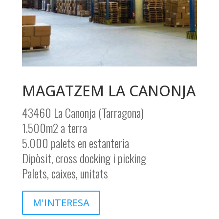
MAGATZEM LA CANONJA
43460 La Canonja (Tarragona)
1.500m2 a terra
5.000 palets en estanteria
Dipòsit, cross docking i picking
Palets, caixes, unitats
M'INTERESA