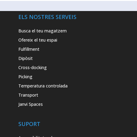
ELS NOSTRES SERVEIS
Busca el teu magatzem
Ofereix el teu espai
Fulfillment
Dipòsit
Cross-docking
Picking
Temperatura controlada
Transport
Janvi Spaces
SUPORT