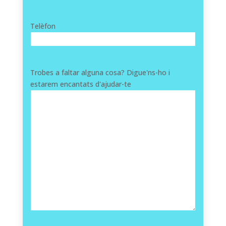
Telèfon
Trobes a faltar alguna cosa? Digue'ns-ho i
estarem encantats d'ajudar-te