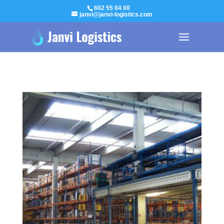
602 55 04 00
janvi@janvi-logistics.com