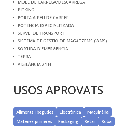
MOLL DE CÀRREGA/DESCÀRREGA
PICKING
PORTA A PEU DE CARRER
POTÈNCIA ESPECIALITZADA
SERVEI DE TRANSPORT
SISTEMA DE GESTIÓ DE MAGATZEMS (WMS)
SORTIDA D'EMERGÈNCIA
TERRA
VIGILÀNCIA 24 H
USOS APROVATS
Aliments i begudes
Electrònica
Maquinària
Materies primeres
Packaging
Retail
Roba