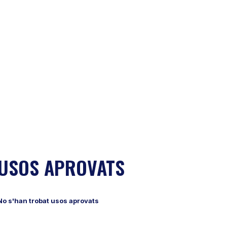
USOS APROVATS
No s'han trobat usos aprovats