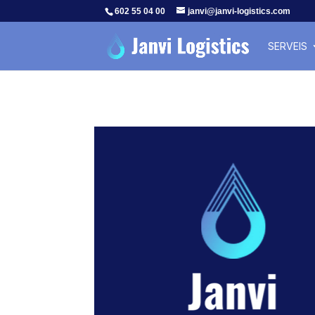
602 55 04 00
janvi@janvi-logistics.com
SERVEIS