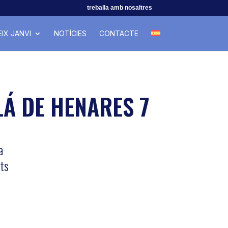
treballa amb nosaltres
IX JANVI
NOTÍCIES
CONTACTE
Á DE HENARES 7
a
ats