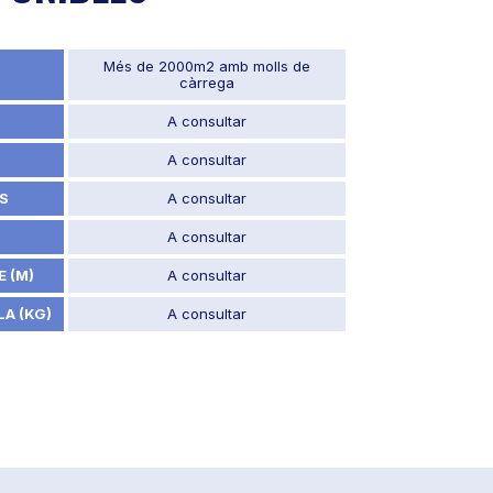
Més de 2000m2 amb molls de
càrrega
A consultar
A consultar
S
A consultar
A consultar
 (M)
A consultar
A (KG)
A consultar