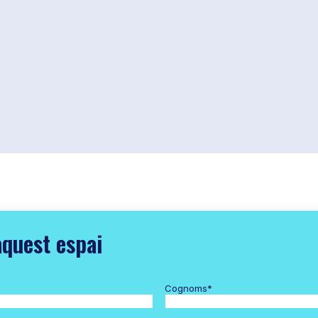
aquest espai
Cognoms
*