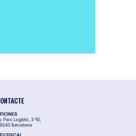
ONTACTE
FICINES
v. Parc Logístic, 2-10,
8040 Barcelona
EU FISCAL