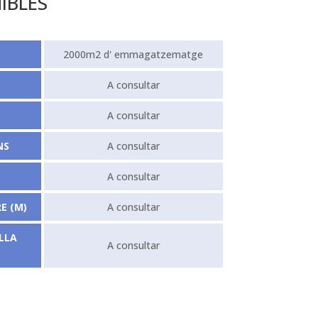
IBLES
2000m2 d' emmagatzematge
A consultar
A consultar
NS
A consultar
A consultar
E (M)
A consultar
LLA
A consultar