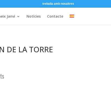
treballa amb nosaltres
eix Janvi
Notícies
Contacte
 DE LA TORRE
ats