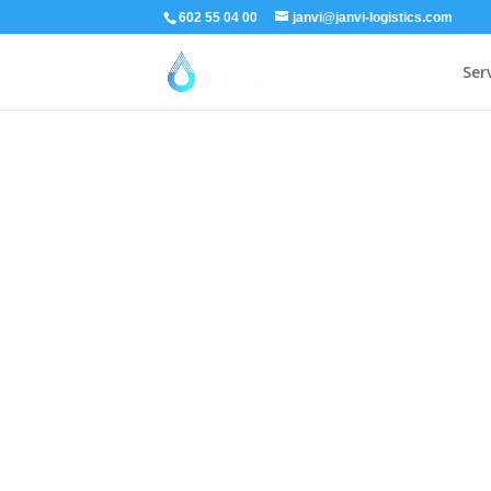
602 55 04 00
janvi@janvi-logistics.com
Ser