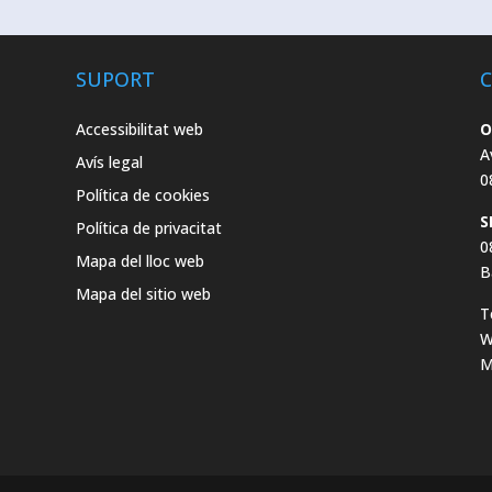
SUPORT
Accessibilitat web
O
A
Avís legal
0
Política de cookies
S
Política de privacitat
0
Mapa del lloc web
B
Mapa del sitio web
T
W
M