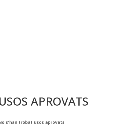
USOS APROVATS
No s'han trobat usos aprovats