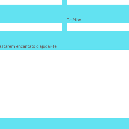
Telèfon
 estarem encantats d'ajudar-te