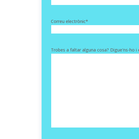
Correu electrònic
*
Trobes a faltar alguna cosa? Digue'ns-ho i