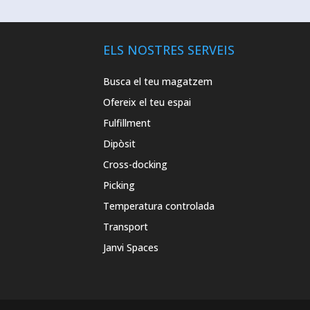
ELS NOSTRES SERVEIS
Busca el teu magatzem
Ofereix el teu espai
Fulfillment
Dipòsit
Cross-docking
Picking
Temperatura controlada
Transport
Janvi Spaces