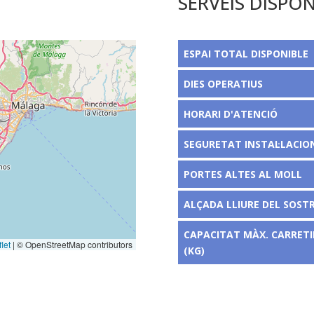
SERVEIS DISPON
ESPAI TOTAL DISPONIBLE
DIES OPERATIUS
HORARI D'ATENCIÓ
SEGURETAT INSTAL·LACIO
PORTES ALTES AL MOLL
ALÇADA LLIURE DEL SOSTR
CAPACITAT MÀX. CARRETI
let
|
© OpenStreetMap contributors
(KG)