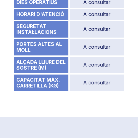
DIES OPERATIUS
A consultar
HORARI D'ATENCIÓ
A consultar
SEGURETAT
A consultar
INSTAL·LACIONS
PORTES ALTES AL
A consultar
MOLL
ALÇADA LLIURE DEL
A consultar
SOSTRE (M)
CAPACITAT MÀX.
A consultar
CARRETILLA (KG)