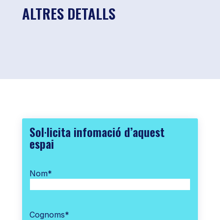
ALTRES DETALLS
Sol·licita infomació d’aquest
espai
Nom
*
Cognoms
*