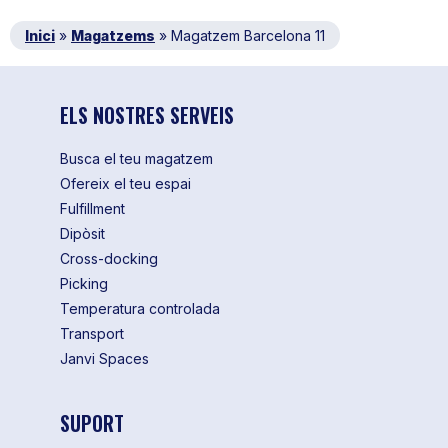
Inici
»
Magatzems
»
Magatzem Barcelona 11
ELS NOSTRES SERVEIS
Busca el teu magatzem
Ofereix el teu espai
Fulfillment
Dipòsit
Cross-docking
Picking
Temperatura controlada
Transport
Janvi Spaces
SUPORT