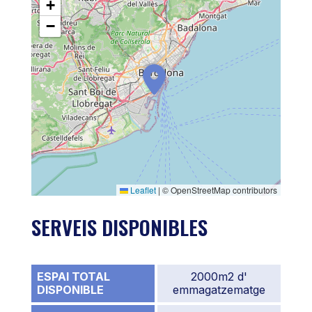
+
−
Leaflet
|
© OpenStreetMap contributors
SERVEIS DISPONIBLES
ESPAI TOTAL
2000m2 d'
DISPONIBLE
emmagatzematge