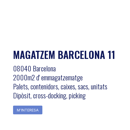
MAGATZEM BARCELONA 11
08040 Barcelona
2000m2 d' emmagatzematge
Palets, contenidors, caixes, sacs, unitats
Dipòsit, cross-docking, picking
M'INTERESA