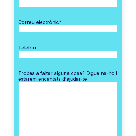
Correu electrònic
*
Telèfon
Trobes a faltar alguna cosa? Digue'ns-ho i
estarem encantats d'ajudar-te