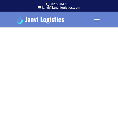
602 55 04 00
janvi@janvi-logistics.com