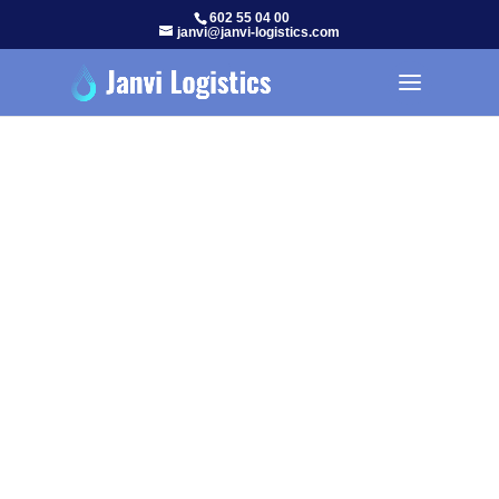
602 55 04 00
janvi@janvi-logistics.com