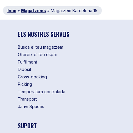
Inici
»
Magatzems
»
Magatzem Barcelona 15
ELS NOSTRES SERVEIS
Busca el teu magatzem
Ofereix el teu espai
Fulfillment
Dipòsit
Cross-docking
Picking
Temperatura controlada
Transport
Janvi Spaces
SUPORT