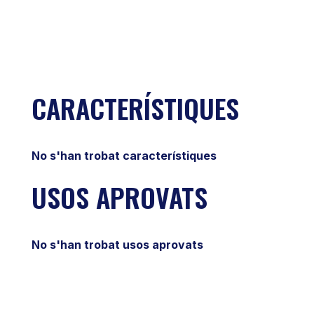
CARACTERÍSTIQUES
No s'han trobat característiques
USOS APROVATS
No s'han trobat usos aprovats