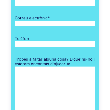
Correu electrònic
*
Telèfon
Trobes a faltar alguna cosa? Digue'ns-ho i
estarem encantats d'ajudar-te