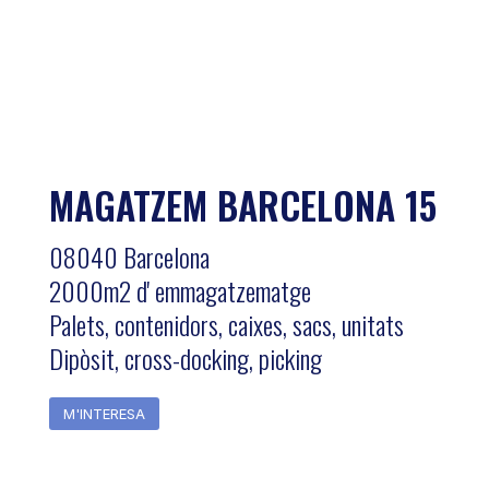
MAGATZEM BARCELONA 15
08040 Barcelona
2000m2 d' emmagatzematge
Palets, contenidors, caixes, sacs, unitats
Dipòsit, cross-docking, picking
M'INTERESA