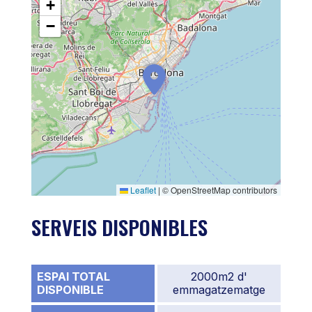
+
−
Leaflet
|
© OpenStreetMap contributors
SERVEIS DISPONIBLES
ESPAI TOTAL
2000m2 d'
DISPONIBLE
emmagatzematge