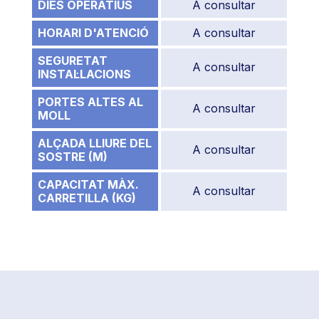
DIES OPERATIUS
A consultar
HORARI D'ATENCIÓ
A consultar
SEGURETAT
A consultar
INSTAL·LACIONS
PORTES ALTES AL
A consultar
MOLL
ALÇADA LLIURE DEL
A consultar
SOSTRE (M)
CAPACITAT MÀX.
A consultar
CARRETILLA (KG)