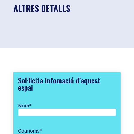
ALTRES DETALLS
Sol·licita infomació d’aquest
espai
Nom
*
Cognoms
*