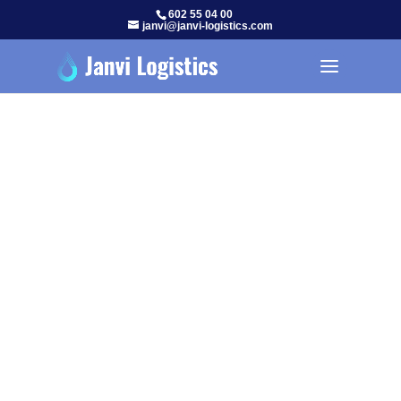
602 55 04 00
janvi@janvi-logistics.com