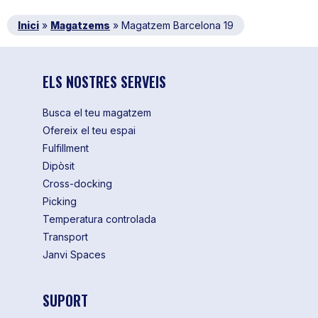
Inici
»
Magatzems
»
Magatzem Barcelona 19
ELS NOSTRES SERVEIS
Busca el teu magatzem
Ofereix el teu espai
Fulfillment
Dipòsit
Cross-docking
Picking
Temperatura controlada
Transport
Janvi Spaces
SUPORT