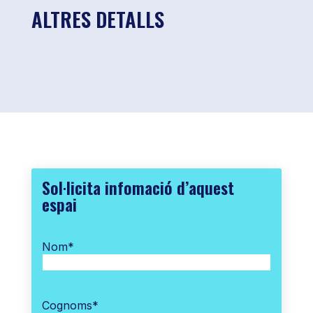
ALTRES DETALLS
Sol·licita infomació d’aquest
espai
Nom
*
Cognoms
*