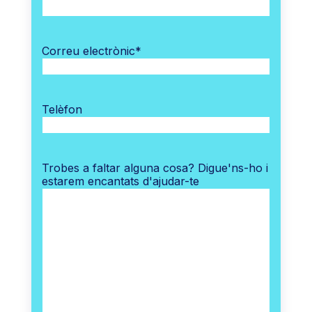
Correu electrònic
*
Telèfon
Trobes a faltar alguna cosa? Digue'ns-ho i
estarem encantats d'ajudar-te