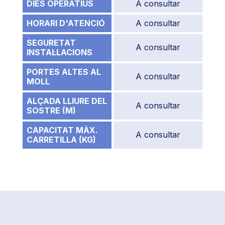
DIES OPERATIUS
A consultar
HORARI D'ATENCIÓ
A consultar
SEGURETAT
A consultar
INSTAL·LACIONS
PORTES ALTES AL
A consultar
MOLL
ALÇADA LLIURE DEL
A consultar
SOSTRE (M)
CAPACITAT MÀX.
A consultar
CARRETILLA (KG)