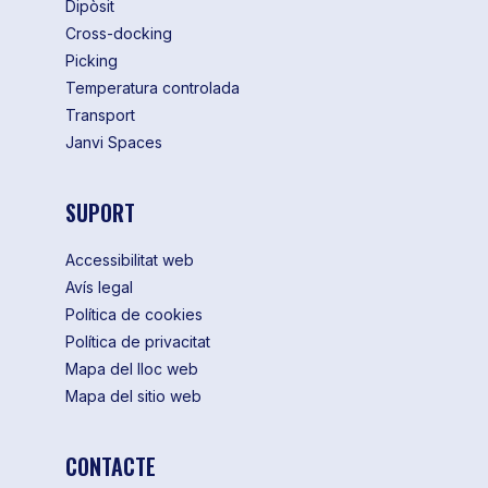
Dipòsit
Cross-docking
Picking
Temperatura controlada
Transport
Janvi Spaces
SUPORT
Accessibilitat web
Avís legal
Política de cookies
Política de privacitat
Mapa del lloc web
Mapa del sitio web
CONTACTE