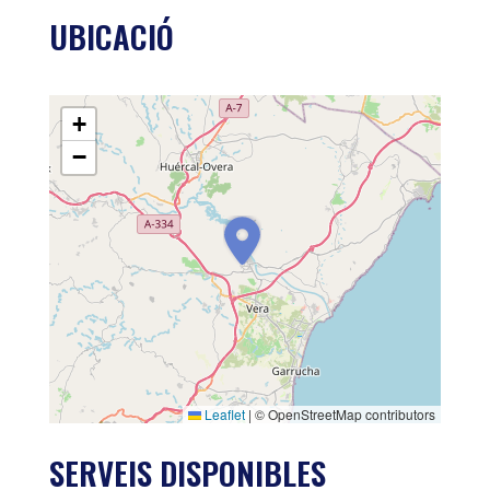
UBICACIÓ
+
−
Leaflet
|
© OpenStreetMap contributors
SERVEIS DISPONIBLES