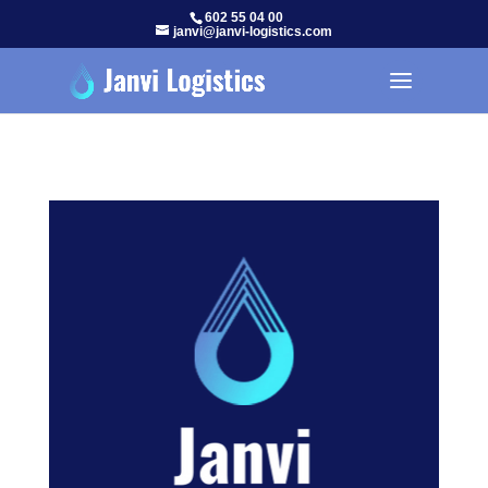
602 55 04 00
janvi@janvi-logistics.com