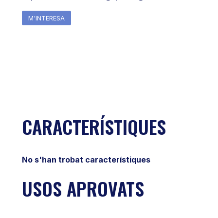
M'INTERESA
CARACTERÍSTIQUES
No s'han trobat característiques
USOS APROVATS