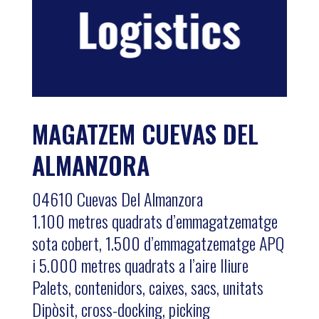
MAGATZEM CUEVAS DEL
ALMANZORA
04610 Cuevas Del Almanzora
1.100 metres quadrats d’emmagatzematge
sota cobert, 1.500 d’emmagatzematge APQ
i 5.000 metres quadrats a l’aire lliure
Palets, contenidors, caixes, sacs, unitats
Dipòsit, cross-docking, picking