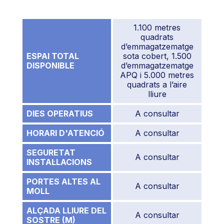
1.100 metres
quadrats
d’emmagatzematge
ESPAI TOTAL
sota cobert, 1.500
DISPONIBLE
d’emmagatzematge
APQ i 5.000 metres
quadrats a l’aire
lliure
DIES OPERATIUS
A consultar
HORARI D'ATENCIÓ
A consultar
SEGURETAT
A consultar
INSTAL·LACIONS
PORTES ALTES AL
A consultar
MOLL
ALÇADA LLIURE DEL
A consultar
SOSTRE (M)