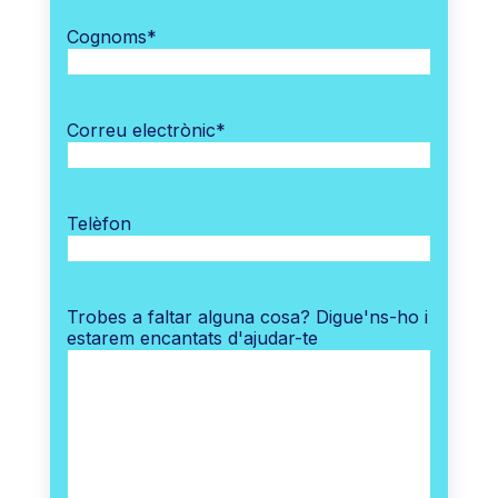
Cognoms
*
Correu electrònic
*
Telèfon
Trobes a faltar alguna cosa? Digue'ns-ho i
estarem encantats d'ajudar-te