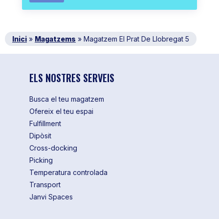
Inici
»
Magatzems
»
Magatzem El Prat De Llobregat 5
ELS NOSTRES SERVEIS
Busca el teu magatzem
Ofereix el teu espai
Fulfillment
Dipòsit
Cross-docking
Picking
Temperatura controlada
Transport
Janvi Spaces