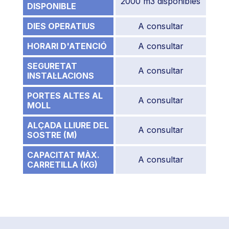
2000 m3 disponibles
DISPONIBLE
DIES OPERATIUS
A consultar
HORARI D'ATENCIÓ
A consultar
SEGURETAT
A consultar
INSTAL·LACIONS
PORTES ALTES AL
A consultar
MOLL
ALÇADA LLIURE DEL
A consultar
SOSTRE (M)
CAPACITAT MÀX.
A consultar
CARRETILLA (KG)