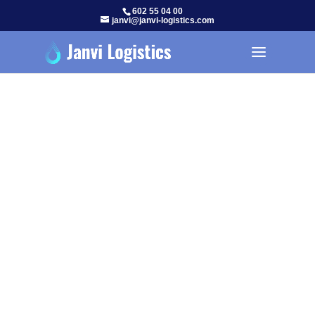
602 55 04 00
janvi@janvi-logistics.com