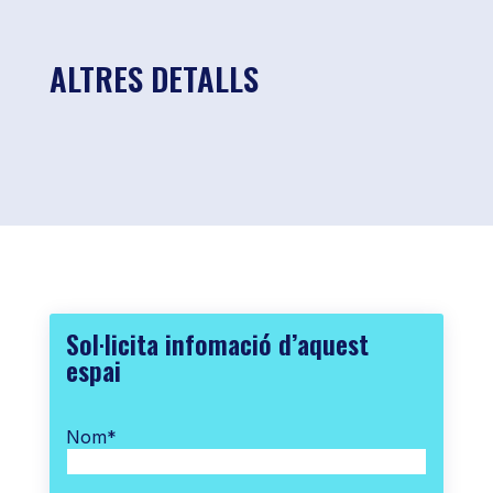
ALTRES DETALLS
Sol·licita infomació d’aquest
espai
Nom
*