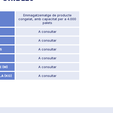
Emmagatzematge de producte
congelat, amb capacitat per a 4.000
palets
A consultar
A consultar
S
A consultar
A consultar
 (M)
A consultar
A (KG)
A consultar