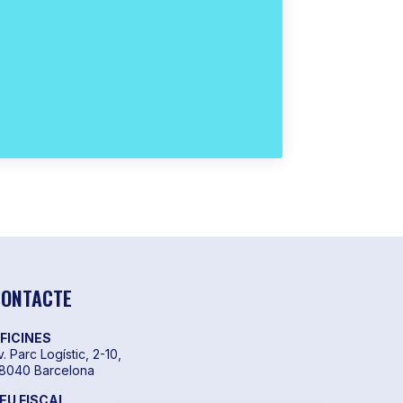
ONTACTE
FICINES
v. Parc Logístic, 2-10,
8040 Barcelona
EU FISCAL