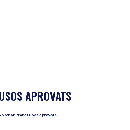
USOS APROVATS
No s'han trobat usos aprovats