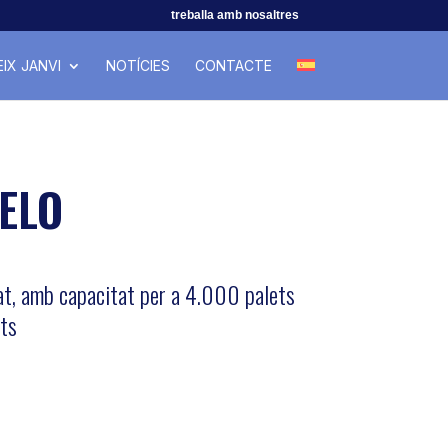
treballa amb nosaltres
IX JANVI
NOTÍCIES
CONTACTE
ELO
, amb capacitat per a 4.000 palets
ats