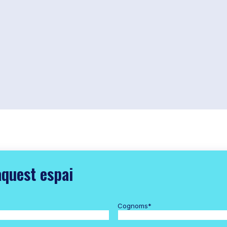
aquest espai
Cognoms
*