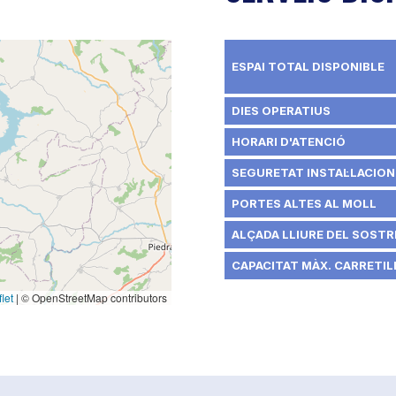
ESPAI TOTAL DISPONIBLE
DIES OPERATIUS
HORARI D'ATENCIÓ
SEGURETAT INSTAL·LACION
PORTES ALTES AL MOLL
ALÇADA LLIURE DEL SOSTRE
CAPACITAT MÀX. CARRETILL
let
|
© OpenStreetMap contributors