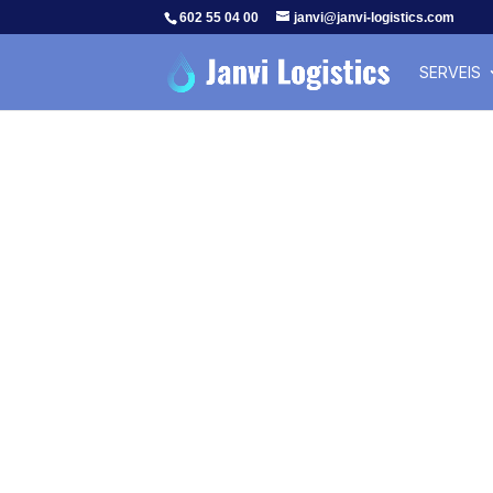
602 55 04 00
janvi@janvi-logistics.com
SERVEIS