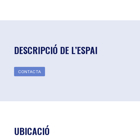
DESCRIPCIÓ DE L’ESPAI
CONTACTA
UBICACIÓ