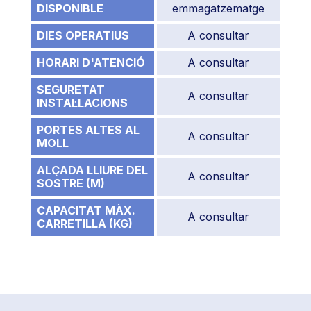
DISPONIBLE
emmagatzematge
DIES OPERATIUS
A consultar
HORARI D'ATENCIÓ
A consultar
SEGURETAT
A consultar
INSTAL·LACIONS
PORTES ALTES AL
A consultar
MOLL
ALÇADA LLIURE DEL
A consultar
SOSTRE (M)
CAPACITAT MÀX.
A consultar
CARRETILLA (KG)