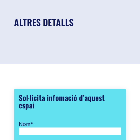
ALTRES DETALLS
Sol·licita infomació d’aquest
espai
Nom
*