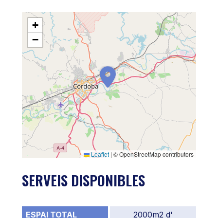
+
−
Leaflet
|
© OpenStreetMap contributors
SERVEIS DISPONIBLES
ESPAI TOTAL
2000m2 d'