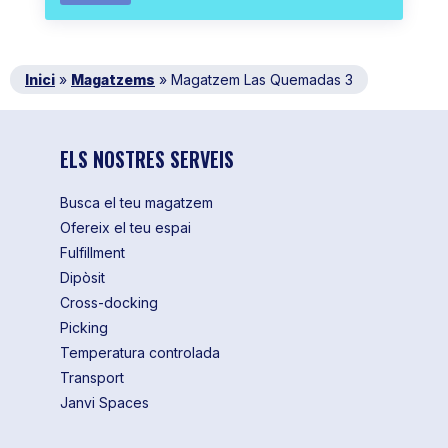
Inici
»
Magatzems
»
Magatzem Las Quemadas 3
ELS NOSTRES SERVEIS
Busca el teu magatzem
Ofereix el teu espai
Fulfillment
Dipòsit
Cross-docking
Picking
Temperatura controlada
Transport
Janvi Spaces