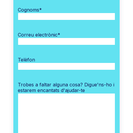
Cognoms
*
Correu electrònic
*
Telèfon
Trobes a faltar alguna cosa? Digue'ns-ho i
estarem encantats d'ajudar-te