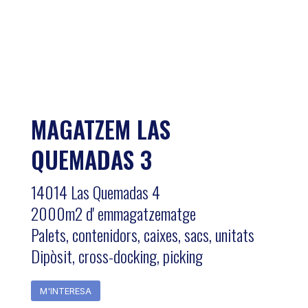
MAGATZEM LAS
QUEMADAS 3
14014 Las Quemadas 4
2000m2 d' emmagatzematge
Palets, contenidors, caixes, sacs, unitats
Dipòsit, cross-docking, picking
M'INTERESA