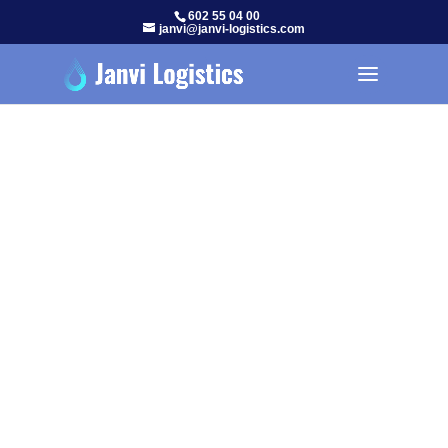
602 55 04 00
janvi@janvi-logistics.com