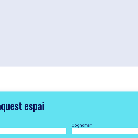
aquest espai
Cognoms
*