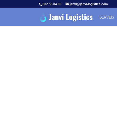
602 55 04 00
janvi@janvi-logistics.com
SERVEIS