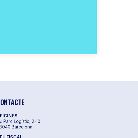
ONTACTE
FICINES
v. Parc Logístic, 2-10,
8040 Barcelona
EU FISCAL