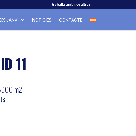
treballa amb nosaltres
IX JANVI
NOTÍCIES
CONTACTE
ID 11
 5000 m2
ats