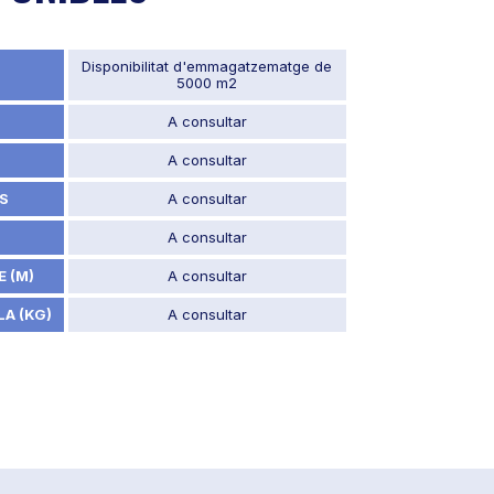
Disponibilitat d'emmagatzematge de
5000 m2
A consultar
A consultar
S
A consultar
A consultar
 (M)
A consultar
A (KG)
A consultar