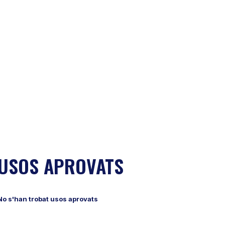
USOS APROVATS
No s'han trobat usos aprovats