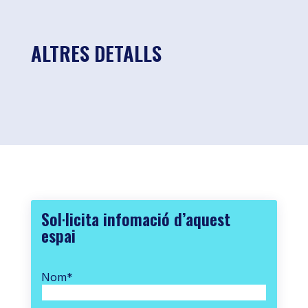
ALTRES DETALLS
Sol·licita infomació d’aquest
espai
Nom
*