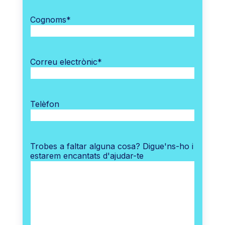
Cognoms
*
Correu electrònic
*
Telèfon
Trobes a faltar alguna cosa? Digue'ns-ho i
estarem encantats d'ajudar-te