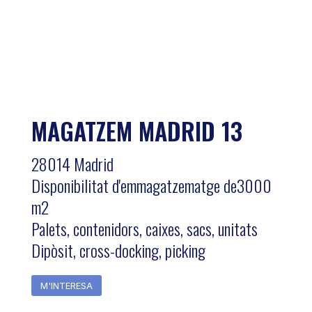
MAGATZEM MADRID 13
28014 Madrid
Disponibilitat d'emmagatzematge de3000
m2
Palets, contenidors, caixes, sacs, unitats
Dipòsit, cross-docking, picking
M'INTERESA