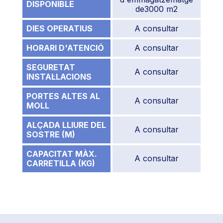
DISPONIBLE
de3000 m2
DIES OPERATIUS
A consultar
HORARI D'ATENCIÓ
A consultar
SEGURETAT
A consultar
INSTAL·LACIONS
PORTES ALTES AL
A consultar
MOLL
ALÇADA LLIURE DEL
A consultar
SOSTRE (M)
CAPACITAT MÀX.
A consultar
CARRETILLA (KG)