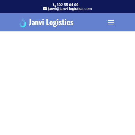
602 55 04 00
janvi@janvi-logistics.com