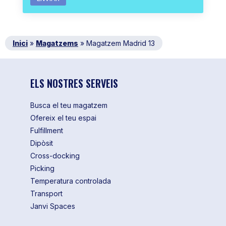
Inici
»
Magatzems
»
Magatzem Madrid 13
ELS NOSTRES SERVEIS
Busca el teu magatzem
Ofereix el teu espai
Fulfillment
Dipòsit
Cross-docking
Picking
Temperatura controlada
Transport
Janvi Spaces