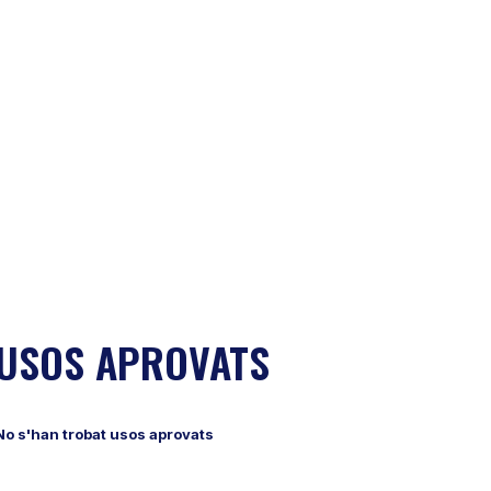
USOS APROVATS
No s'han trobat usos aprovats