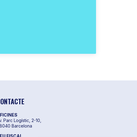
ONTACTE
FICINES
v. Parc Logístic, 2-10,
8040 Barcelona
EU FISCAL