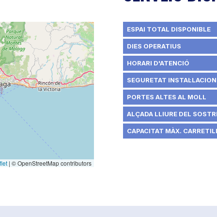
ESPAI TOTAL DISPONIBLE
DIES OPERATIUS
HORARI D'ATENCIÓ
SEGURETAT INSTAL·LACION
PORTES ALTES AL MOLL
ALÇADA LLIURE DEL SOSTRE
CAPACITAT MÀX. CARRETILL
let
|
© OpenStreetMap contributors