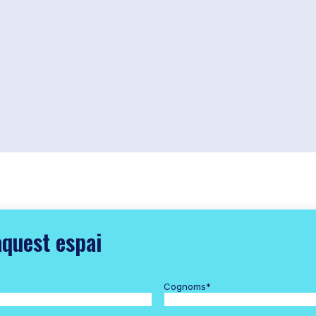
aquest espai
Cognoms
*