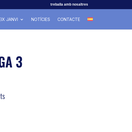
treballa amb nosaltres
IX JANVI
NOTÍCIES
CONTACTE
GA 3
ats