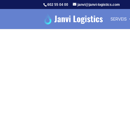
602 55 04 00
janvi@janvi-logistics.com
SERVEIS