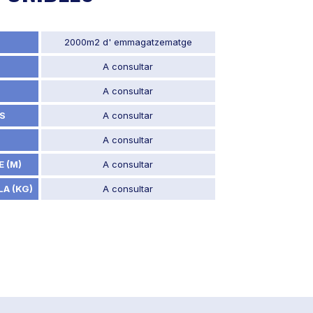
2000m2 d' emmagatzematge
A consultar
A consultar
S
A consultar
A consultar
 (M)
A consultar
A (KG)
A consultar