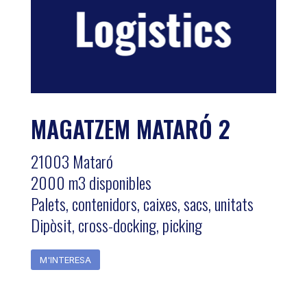
MAGATZEM MATARÓ 2
21003 Mataró
2000 m3 disponibles
Palets, contenidors, caixes, sacs, unitats
Dipòsit, cross-docking, picking
M'INTERESA