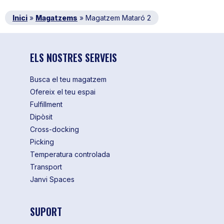
Inici
»
Magatzems
»
Magatzem Mataró 2
ELS NOSTRES SERVEIS
Busca el teu magatzem
Ofereix el teu espai
Fulfillment
Dipòsit
Cross-docking
Picking
Temperatura controlada
Transport
Janvi Spaces
SUPORT