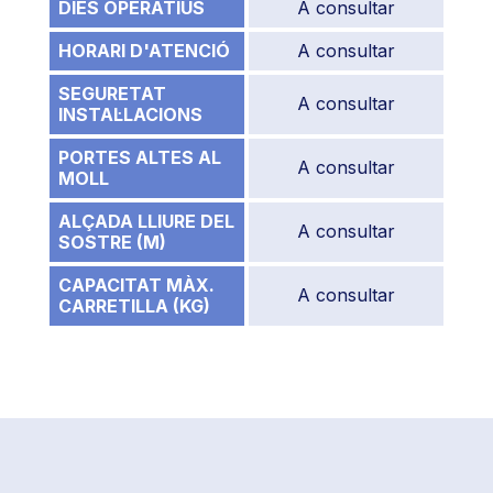
DIES OPERATIUS
A consultar
HORARI D'ATENCIÓ
A consultar
SEGURETAT
A consultar
INSTAL·LACIONS
PORTES ALTES AL
A consultar
MOLL
ALÇADA LLIURE DEL
A consultar
SOSTRE (M)
CAPACITAT MÀX.
A consultar
CARRETILLA (KG)