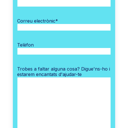
Correu electrònic
*
Telèfon
Trobes a faltar alguna cosa? Digue'ns-ho i
estarem encantats d'ajudar-te