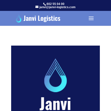
602 55 04 00
janvi@janvi-logistics.com