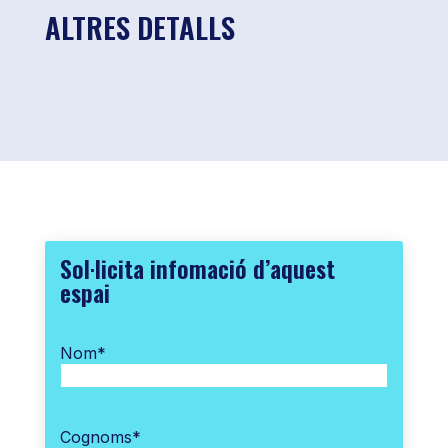
ALTRES DETALLS
Sol·licita infomació d’aquest
espai
Nom
*
Cognoms
*