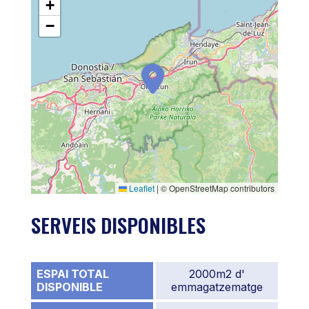
+
−
Leaflet
|
© OpenStreetMap contributors
SERVEIS DISPONIBLES
ESPAI TOTAL
2000m2 d'
DISPONIBLE
emmagatzematge