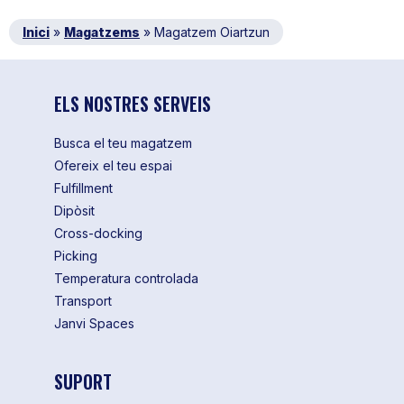
Inici
»
Magatzems
»
Magatzem Oiartzun
ELS NOSTRES SERVEIS
Busca el teu magatzem
Ofereix el teu espai
Fulfillment
Dipòsit
Cross-docking
Picking
Temperatura controlada
Transport
Janvi Spaces
SUPORT