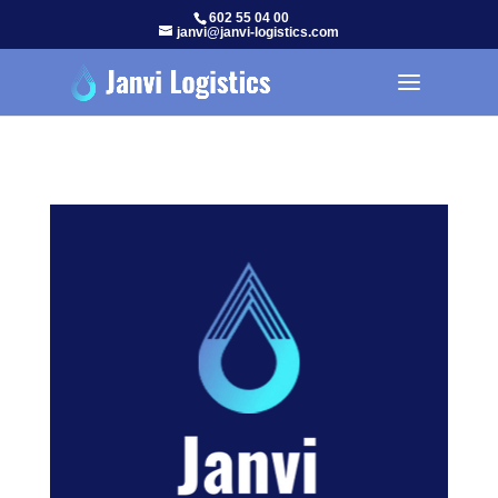
602 55 04 00
janvi@janvi-logistics.com