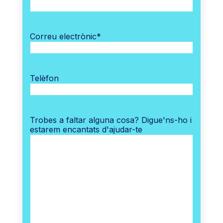
Correu electrònic
*
Telèfon
Trobes a faltar alguna cosa? Digue'ns-ho i
estarem encantats d'ajudar-te