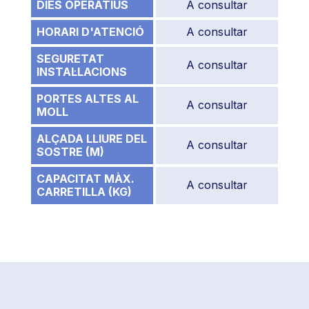
DIES OPERATIUS
A consultar
HORARI D'ATENCIÓ
A consultar
SEGURETAT
A consultar
INSTAL·LACIONS
PORTES ALTES AL
A consultar
MOLL
ALÇADA LLIURE DEL
A consultar
SOSTRE (M)
CAPACITAT MÀX.
A consultar
CARRETILLA (KG)