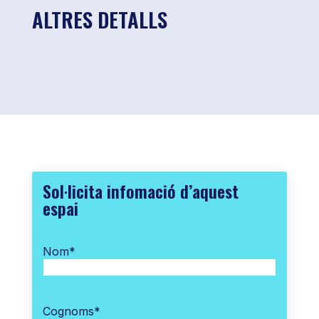
ALTRES DETALLS
Sol·licita infomació d’aquest
espai
Nom
*
Cognoms
*