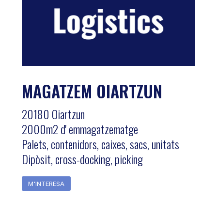
MAGATZEM OIARTZUN
20180 Oiartzun
2000m2 d' emmagatzematge
Palets, contenidors, caixes, sacs, unitats
Dipòsit, cross-docking, picking
M'INTERESA