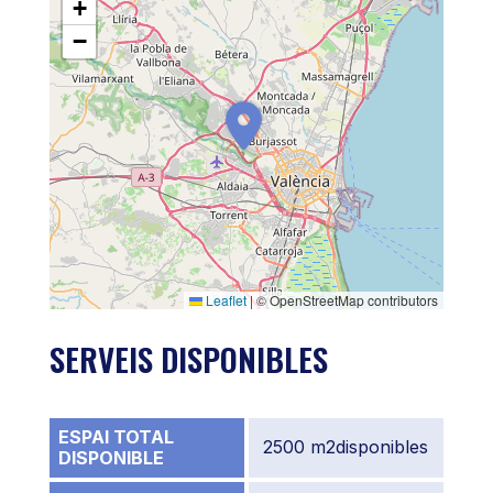
+
−
Leaflet
|
© OpenStreetMap contributors
SERVEIS DISPONIBLES
ESPAI TOTAL
2500 m2disponibles
DISPONIBLE