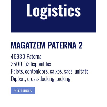
MAGATZEM PATERNA 2
46980 Paterna
2500 m2disponibles
Palets, contenidors, caixes, sacs, unitats
Dipòsit, cross-docking, picking
M'INTERESA