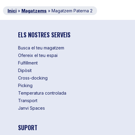
Inici
»
Magatzems
»
Magatzem Paterna 2
ELS NOSTRES SERVEIS
Busca el teu magatzem
Ofereix el teu espai
Fulfillment
Dipòsit
Cross-docking
Picking
Temperatura controlada
Transport
Janvi Spaces
SUPORT