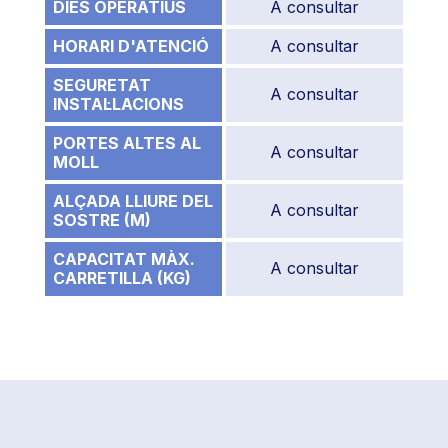
DIES OPERATIUS
A consultar
HORARI D'ATENCIÓ
A consultar
SEGURETAT
A consultar
INSTAL·LACIONS
PORTES ALTES AL
A consultar
MOLL
ALÇADA LLIURE DEL
A consultar
SOSTRE (M)
CAPACITAT MÀX.
A consultar
CARRETILLA (KG)