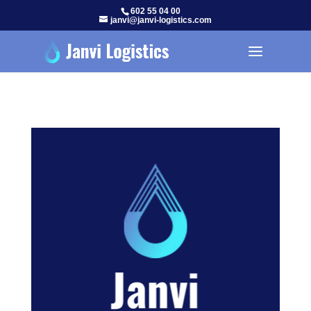
602 55 04 00
janvi@janvi-logistics.com