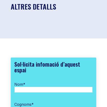
ALTRES DETALLS
Sol·licita infomació d’aquest
espai
Nom
*
Cognoms
*