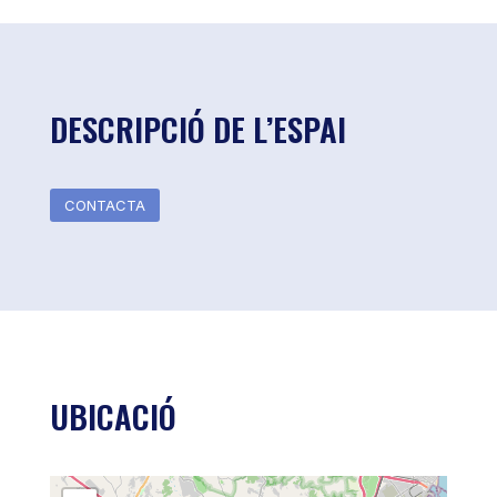
DESCRIPCIÓ DE L’ESPAI
CONTACTA
UBICACIÓ