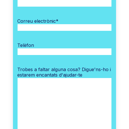
Correu electrònic
*
Telèfon
Trobes a faltar alguna cosa? Digue'ns-ho i
estarem encantats d'ajudar-te