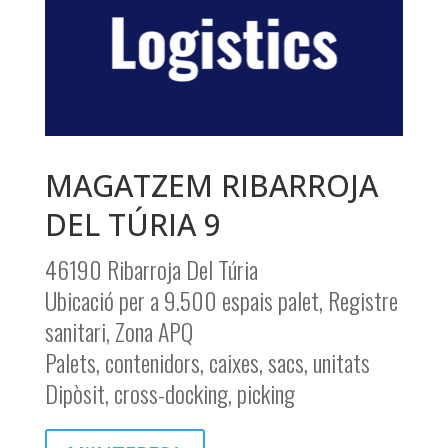
MAGATZEM RIBARROJA
DEL TÚRIA 9
46190 Ribarroja Del Túria
Ubicació per a 9.500 espais palet, Registre
sanitari, Zona APQ
Palets, contenidors, caixes, sacs, unitats
Dipòsit, cross-docking, picking