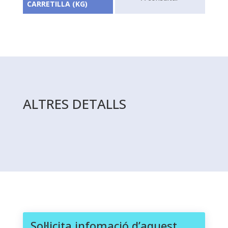
CARRETILLA (KG)
ALTRES DETALLS
Sol·licita infomació d’aquest