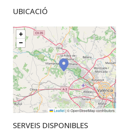
UBICACIÓ
+
−
Leaflet
|
© OpenStreetMap contributors
SERVEIS DISPONIBLES