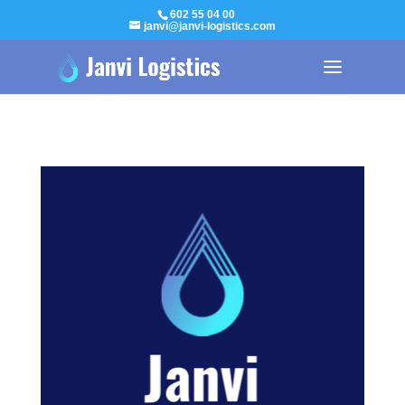
602 55 04 00
janvi@janvi-logistics.com