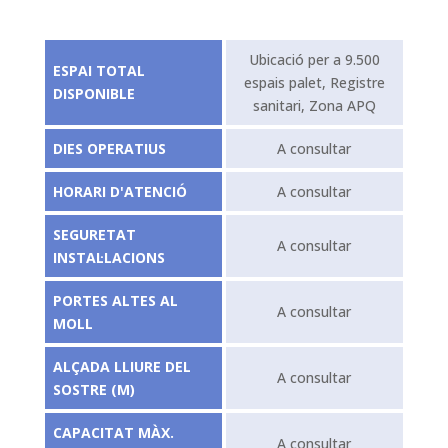
Ubicació per a 9.500
ESPAI TOTAL
espais palet, Registre
DISPONIBLE
sanitari, Zona APQ
DIES OPERATIUS
A consultar
HORARI D'ATENCIÓ
A consultar
SEGURETAT
A consultar
INSTAL·LACIONS
PORTES ALTES AL
A consultar
MOLL
ALÇADA LLIURE DEL
A consultar
SOSTRE (M)
CAPACITAT MÀX.
A consultar