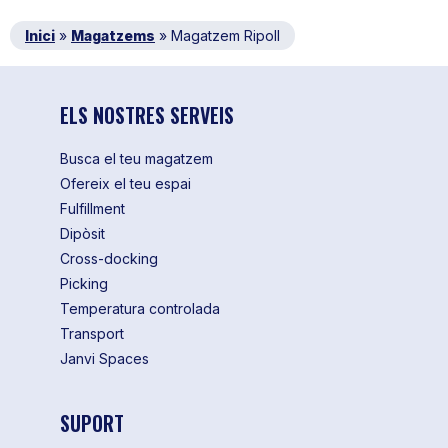
Inici
»
Magatzems
»
Magatzem Ripoll
ELS NOSTRES SERVEIS
Busca el teu magatzem
Ofereix el teu espai
Fulfillment
Dipòsit
Cross-docking
Picking
Temperatura controlada
Transport
Janvi Spaces
SUPORT