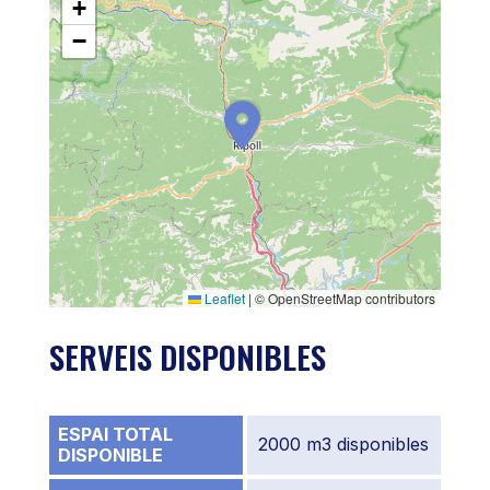
+
−
Leaflet
|
© OpenStreetMap contributors
SERVEIS DISPONIBLES
ESPAI TOTAL
2000 m3 disponibles
DISPONIBLE