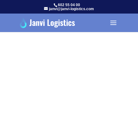
602 55 04 00
janvi@janvi-logistics.com