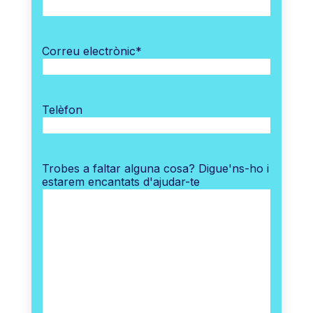
Correu electrònic
*
Telèfon
Trobes a faltar alguna cosa? Digue'ns-ho i
estarem encantats d'ajudar-te