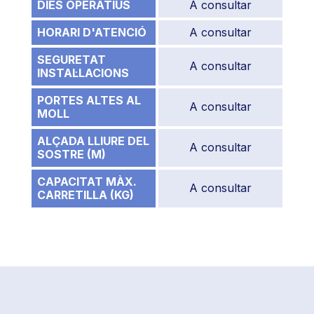
DIES OPERATIUS
A consultar
HORARI D'ATENCIÓ
A consultar
SEGURETAT
A consultar
INSTAL·LACIONS
PORTES ALTES AL
A consultar
MOLL
ALÇADA LLIURE DEL
A consultar
SOSTRE (M)
CAPACITAT MÀX.
A consultar
CARRETILLA (KG)