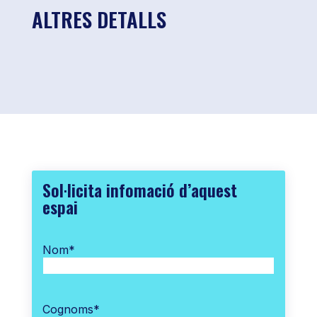
ALTRES DETALLS
Sol·licita infomació d’aquest
espai
Nom
*
Cognoms
*