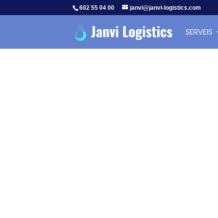
602 55 04 00
janvi@janvi-logistics.com
SERVEIS