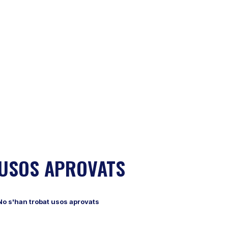
USOS APROVATS
No s'han trobat usos aprovats