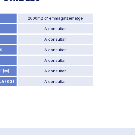
2000m2 d' emmagatzematge
A consultar
A consultar
S
A consultar
A consultar
 (M)
A consultar
A (KG)
A consultar