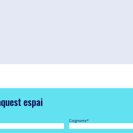
aquest espai
Cognoms
*