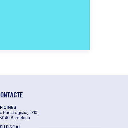
ONTACTE
FICINES
v. Parc Logístic, 2-10,
8040 Barcelona
EU FISCAL