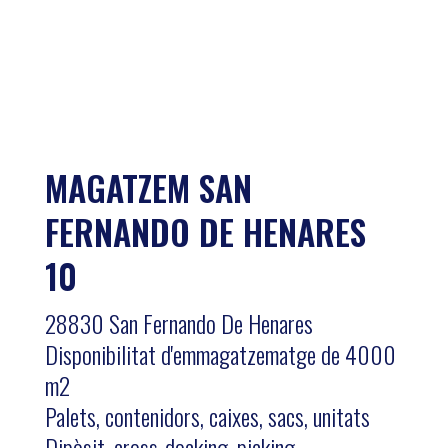
MAGATZEM SAN
FERNANDO DE HENARES
10
28830 San Fernando De Henares
Disponibilitat d'emmagatzematge de 4000
m2
Palets, contenidors, caixes, sacs, unitats
Dipòsit, cross-docking, picking