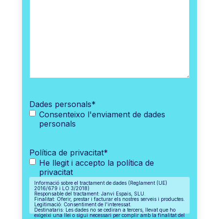
Dades personals
*
Consenteixo l'enviament de dades
personals
Política de privacitat
*
He llegit i accepto la política de
privacitat
Informació sobre el tractament de dades (Reglament (UE)
2016/679 i LO 3/2018)
Responsable del tractament: Janvi Espais, SLU.
Finalitat: Oferir, prestar i facturar els nostres serveis i productes.
Legitimació: Consentiment de l'interessat.
Destinataris: Les dades no se cediran a tercers, llevat que ho
exigeixi una llei o sigui necessari per complir amb la finalitat del