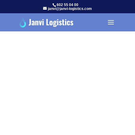
602 55 04 00
janvi@janvi-logistics.com