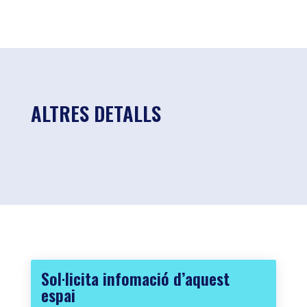
ALTRES DETALLS
Sol·licita infomació d’aquest
espai