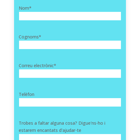
Nom
*
Cognoms
*
Correu electrònic
*
Telèfon
Trobes a faltar alguna cosa? Digue'ns-ho i
estarem encantats d'ajudar-te