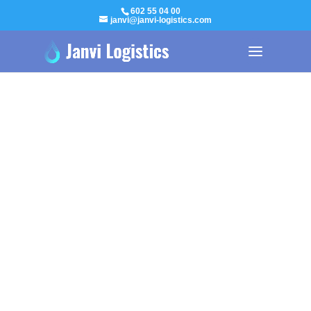
602 55 04 00
janvi@janvi-logistics.com