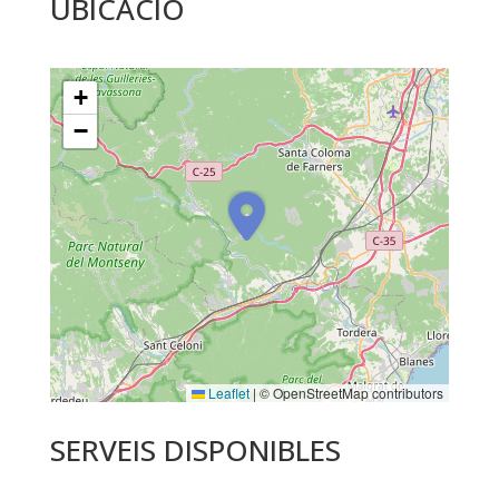
UBICACIÓ
+
−
Leaflet
|
© OpenStreetMap contributors
SERVEIS DISPONIBLES