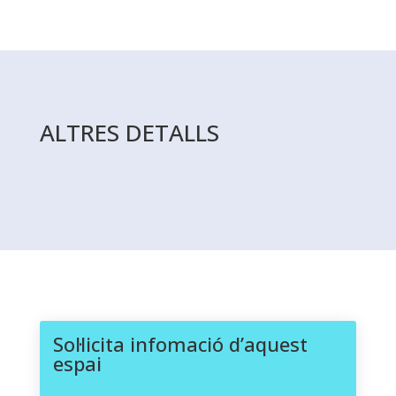
ALTRES DETALLS
Sol·licita infomació d’aquest
espai