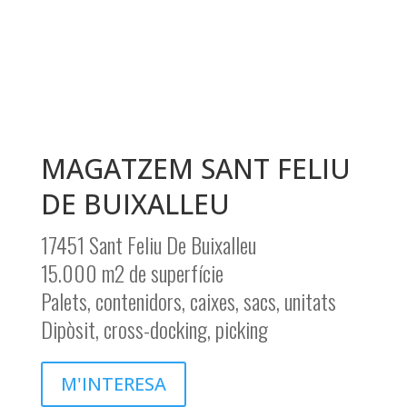
MAGATZEM SANT FELIU
DE BUIXALLEU
17451 Sant Feliu De Buixalleu
15.000 m2 de superfície
Palets, contenidors, caixes, sacs, unitats
Dipòsit, cross-docking, picking
M'INTERESA