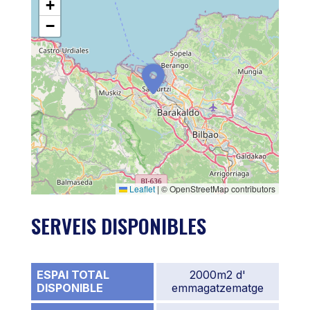
+
−
Leaflet
|
© OpenStreetMap contributors
SERVEIS DISPONIBLES
ESPAI TOTAL
2000m2 d'
DISPONIBLE
emmagatzematge