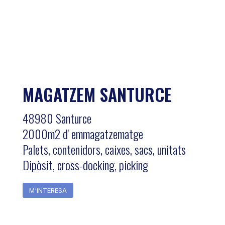
MAGATZEM SANTURCE
48980 Santurce
2000m2 d' emmagatzematge
Palets, contenidors, caixes, sacs, unitats
Dipòsit, cross-docking, picking
M'INTERESA