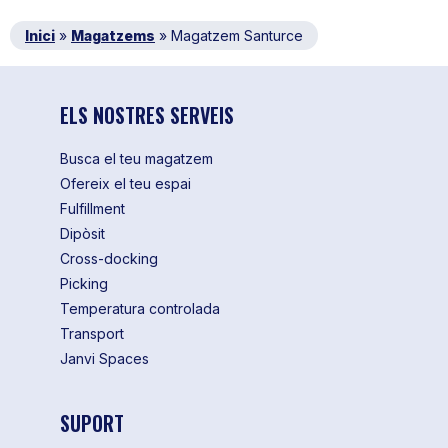
Inici
»
Magatzems
»
Magatzem Santurce
ELS NOSTRES SERVEIS
Busca el teu magatzem
Ofereix el teu espai
Fulfillment
Dipòsit
Cross-docking
Picking
Temperatura controlada
Transport
Janvi Spaces
SUPORT