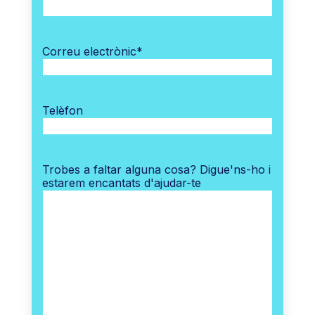
Correu electrònic
*
Telèfon
Trobes a faltar alguna cosa? Digue'ns-ho i
estarem encantats d'ajudar-te