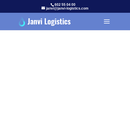
602 55 04 00
janvi@janvi-logistics.com