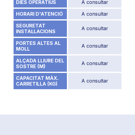
DIES OPERATIUS
A consultar
HORARI D'ATENCIÓ
A consultar
SEGURETAT
A consultar
INSTAL·LACIONS
PORTES ALTES AL
A consultar
MOLL
ALÇADA LLIURE DEL
A consultar
SOSTRE (M)
CAPACITAT MÀX.
A consultar
CARRETILLA (KG)