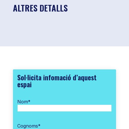
ALTRES DETALLS
Sol·licita infomació d’aquest
espai
Nom
*
Cognoms
*