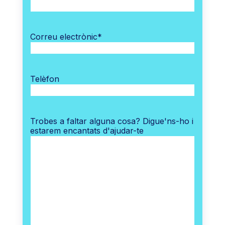
Correu electrònic
*
Telèfon
Trobes a faltar alguna cosa? Digue'ns-ho i
estarem encantats d'ajudar-te