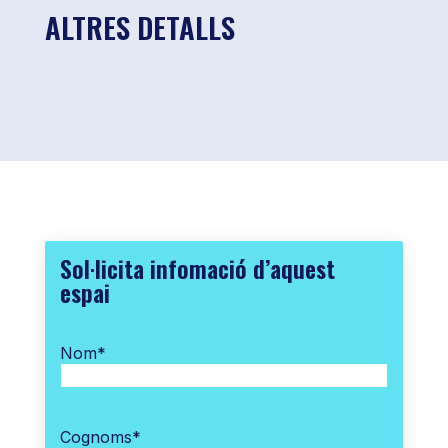
ALTRES DETALLS
Sol·licita infomació d’aquest
espai
Nom
*
Cognoms
*