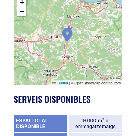
+
−
Leaflet
|
© OpenStreetMap contributors
SERVEIS DISPONIBLES
ESPAI TOTAL
19.000 m² d'
DISPONIBLE
emmagatzematge