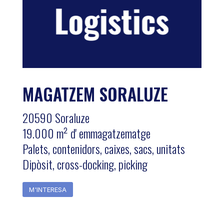
MAGATZEM SORALUZE
20590 Soraluze
19.000 m² d' emmagatzematge
Palets, contenidors, caixes, sacs, unitats
Dipòsit, cross-docking, picking
M'INTERESA