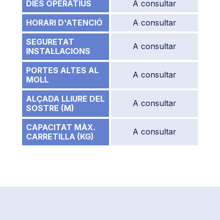
DIES OPERATIUS
A consultar
HORARI D'ATENCIÓ
A consultar
SEGURETAT
A consultar
INSTAL·LACIONS
PORTES ALTES AL
A consultar
MOLL
ALÇADA LLIURE DEL
A consultar
SOSTRE (M)
CAPACITAT MÀX.
A consultar
CARRETILLA (KG)