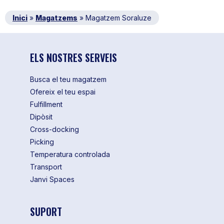
Inici
»
Magatzems
»
Magatzem Soraluze
ELS NOSTRES SERVEIS
Busca el teu magatzem
Ofereix el teu espai
Fulfillment
Dipòsit
Cross-docking
Picking
Temperatura controlada
Transport
Janvi Spaces
SUPORT