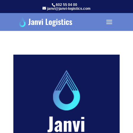
602 55 04 00
janvi@janvi-logistics.com