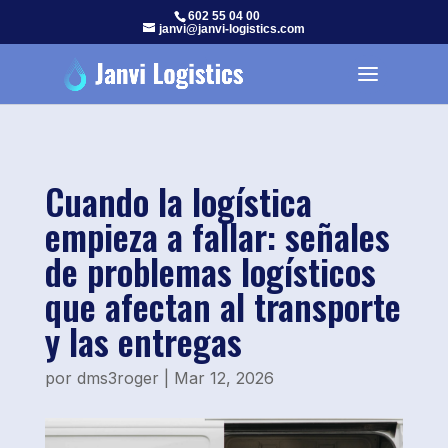
602 55 04 00
janvi@janvi-logistics.com
Cuando la logística
empieza a fallar: señales
de problemas logísticos
que afectan al transporte
y las entregas
por
dms3roger
|
Mar 12, 2026