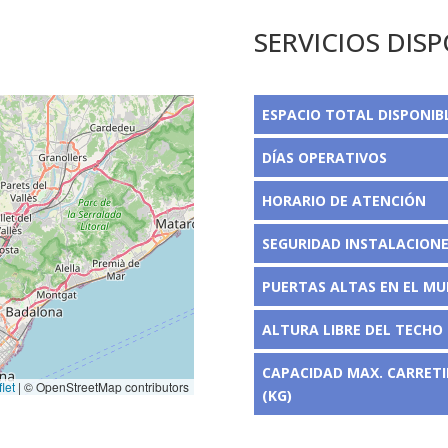
SERVICIOS DIS
ESPACIO TOTAL DISPONIB
DÍAS OPERATIVOS
HORARIO DE ATENCIÓN
SEGURIDAD INSTALACION
PUERTAS ALTAS EN EL MU
ALTURA LIBRE DEL TECHO 
CAPACIDAD MAX. CARRETI
let
|
© OpenStreetMap contributors
(KG)