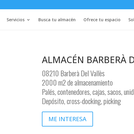
Servicios
Busca tu almacén
Ofrece tu espacio
So
ALMACÉN BARBERÀ D
08210 Barberà Del Vallès
2000 m2 de almacenamiento
Palés, contenedores, cajas, sacos, uni
Depósito, cross-docking, picking
ME INTERESA