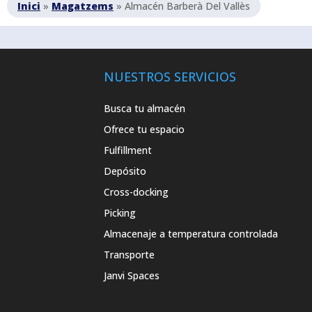
Inici
»
Magatzems
»
Almacén Barberà Del Vallès
NUESTROS SERVICIOS
Busca tu almacén
Ofrece tu espacio
Fulfillment
Depósito
Cross-docking
Picking
Almacenaje a temperatura controlada
Transporte
Janvi Spaces