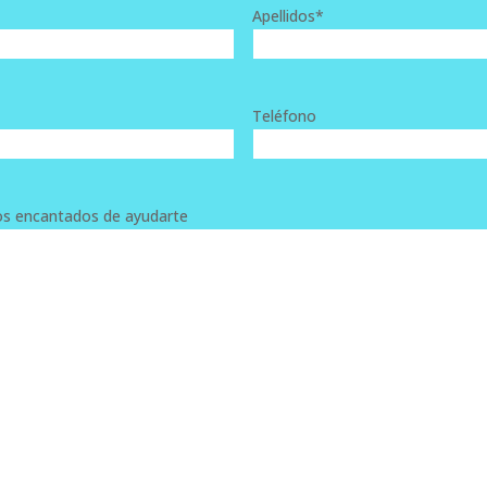
Apellidos
*
Teléfono
os encantados de ayudarte