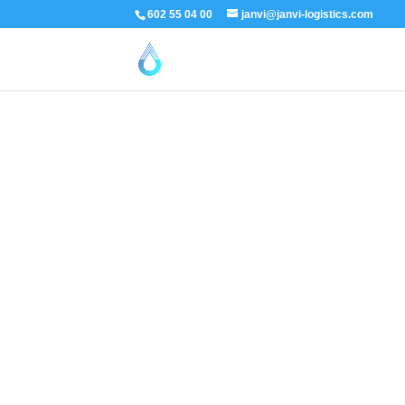
602 55 04 00
janvi@janvi-logistics.com