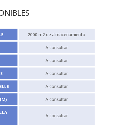
PONIBLES
LE
2000 m2 de almacenamiento
A consultar
A consultar
ES
A consultar
ELLE
A consultar
(M)
A consultar
LLA
A consultar