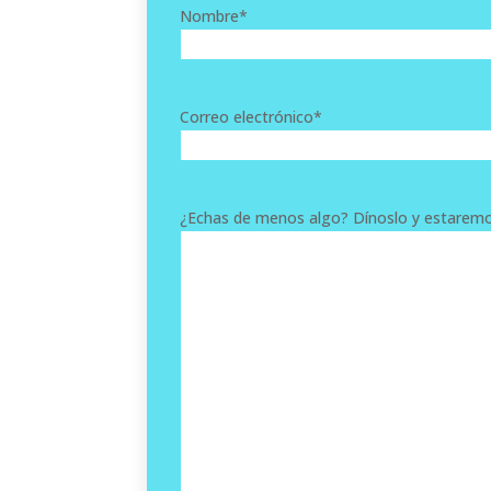
Nombre
*
Correo electrónico
*
¿Echas de menos algo? Dínoslo y estarem