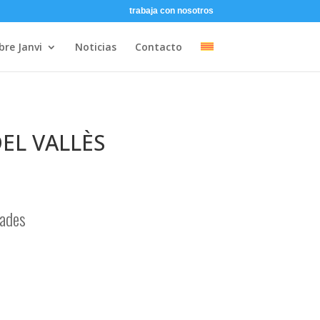
trabaja con nosotros
bre Janvi
Noticias
Contacto
EL VALLÈS
dades