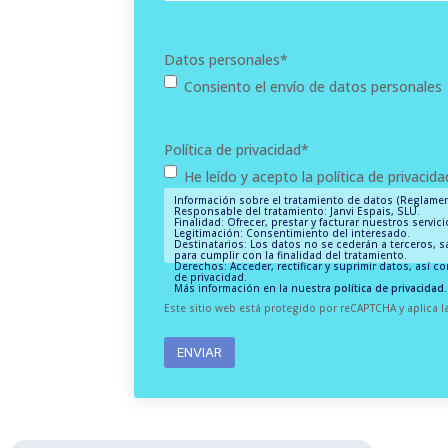
Datos personales
*
Consiento el envío de datos personales
Política de privacidad
*
He leído y acepto la política de privacida
Información sobre el tratamiento de datos (Reglamen
Responsable del tratamiento: Janvi Espais, SLU.
Finalidad: Ofrecer, prestar y facturar nuestros servic
Legitimación: Consentimiento del interesado.
Destinatarios: Los datos no se cederán a terceros, sa
para cumplir con la finalidad del tratamiento.
Derechos: Acceder, rectificar y suprimir datos, así co
de privacidad.
Más información en la nuestra
política de privacidad.
Este sitio web está protegido por reCAPTCHA y aplica 