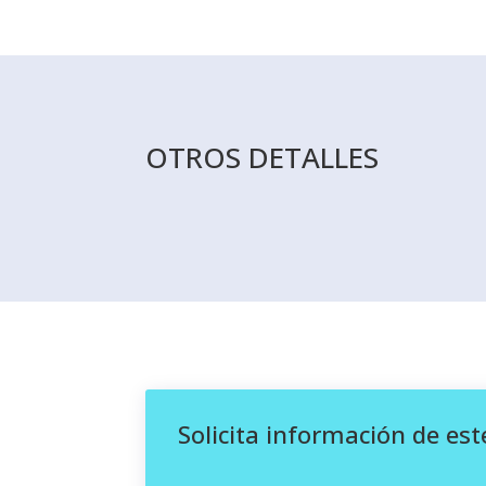
OTROS DETALLES
Solicita información de est