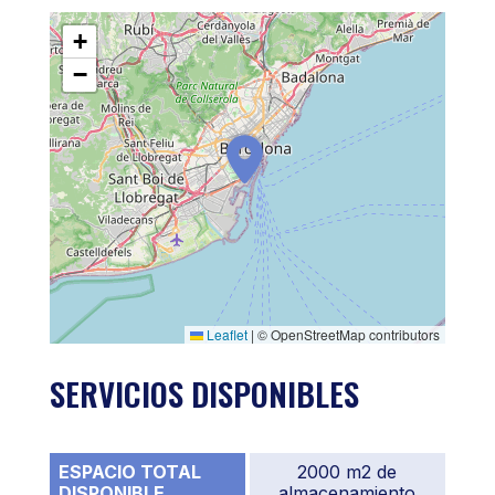
+
−
Leaflet
|
© OpenStreetMap contributors
SERVICIOS DISPONIBLES
ESPACIO TOTAL
2000 m2 de
DISPONIBLE
almacenamiento