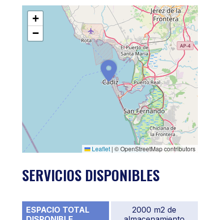
+
−
Leaflet
|
© OpenStreetMap contributors
SERVICIOS DISPONIBLES
ESPACIO TOTAL
2000 m2 de
DISPONIBLE
almacenamiento