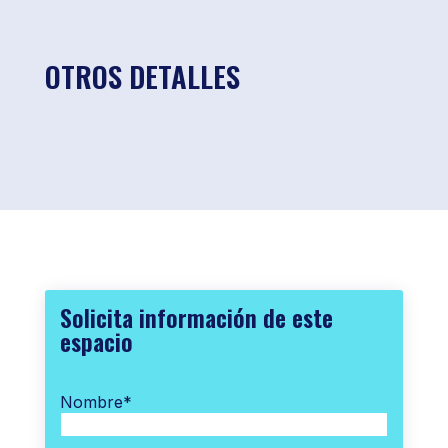
OTROS DETALLES
Solicita información de este
espacio
Nombre
*