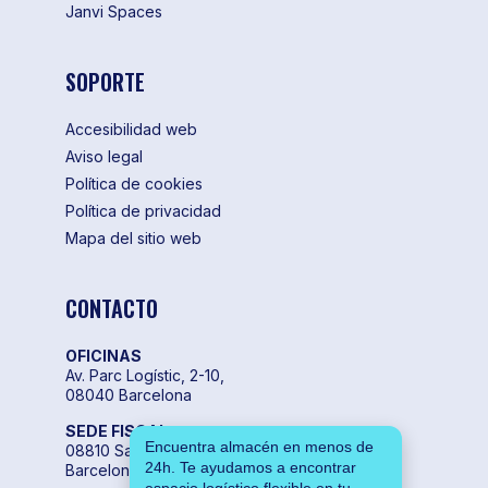
Janvi Spaces
SOPORTE
Accesibilidad web
Aviso legal
Política de cookies
Política de privacidad
Mapa del sitio web
CONTACTO
OFICINAS
Av. Parc Logístic, 2-10,
08040 Barcelona
SEDE FISCAL
Encuentra almacén en menos de
08810 Sant Pere de Ribes,
24h. Te ayudamos a encontrar
Barcelona