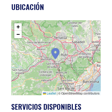
UBICACIÓN
+
−
Leaflet
|
© OpenStreetMap contributors
SERVICIOS DISPONIBLES