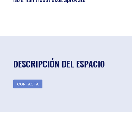
No s'han trobat usos aprovats
DESCRIPCIÓN DEL ESPACIO
CONTACTA