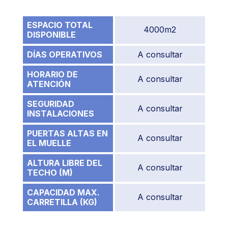
ESPACIO TOTAL
4000m2
DISPONIBLE
DÍAS OPERATIVOS
A consultar
HORARIO DE
A consultar
ATENCIÓN
SEGURIDAD
A consultar
INSTALACIONES
PUERTAS ALTAS EN
A consultar
EL MUELLE
ALTURA LIBRE DEL
A consultar
TECHO (M)
CAPACIDAD MAX.
A consultar
CARRETILLA (KG)