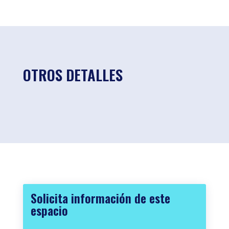
OTROS DETALLES
Solicita información de este
espacio