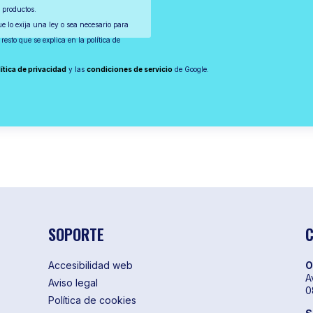
y productos.
ue lo exija una ley o sea necesario para
resto que se explica en la política de
ítica de privacidad
y las
condiciones de servicio
de Google.
SOPORTE
Accesibilidad web
O
A
Aviso legal
0
Política de cookies