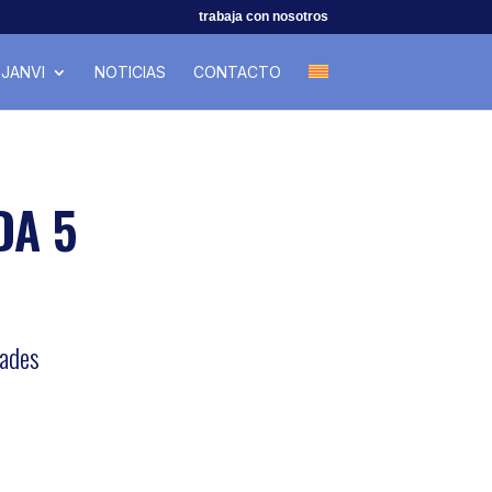
trabaja con nosotros
JANVI
NOTICIAS
CONTACTO
DA 5
dades