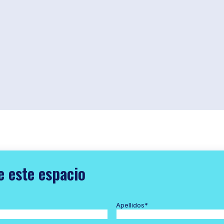
e este espacio
Apellidos
*