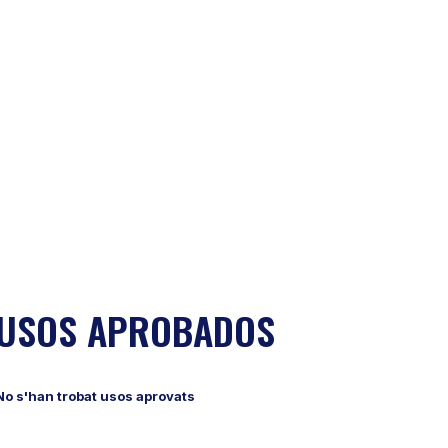
USOS APROBADOS
No s'han trobat usos aprovats