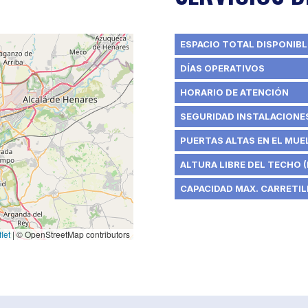
ESPACIO TOTAL DISPONIBL
DÍAS OPERATIVOS
HORARIO DE ATENCIÓN
SEGURIDAD INSTALACIONE
PUERTAS ALTAS EN EL MUE
ALTURA LIBRE DEL TECHO (
CAPACIDAD MAX. CARRETIL
let
|
© OpenStreetMap contributors