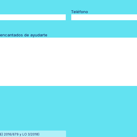
Teléfono
 encantados de ayudarte
d
(UE) 2016/679 y LO 3/2018)