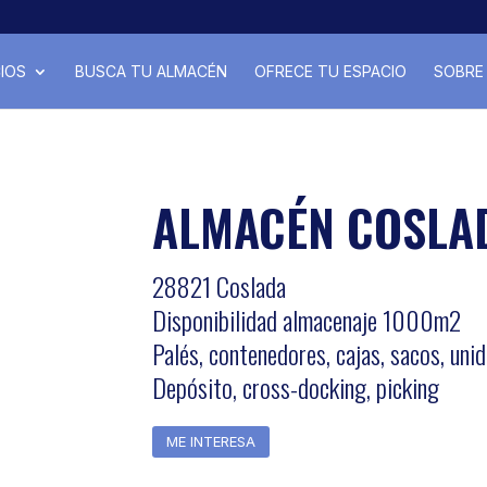
IOS
BUSCA TU ALMACÉN
OFRECE TU ESPACIO
SOBRE 
ALMACÉN COSLA
28821 Coslada
Disponibilidad almacenaje 1000m2
Palés, contenedores, cajas, sacos, uni
Depósito, cross-docking, picking
ME INTERESA