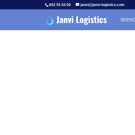
602 55 04 00
janvi@janvi-logistics.com
SERVIC