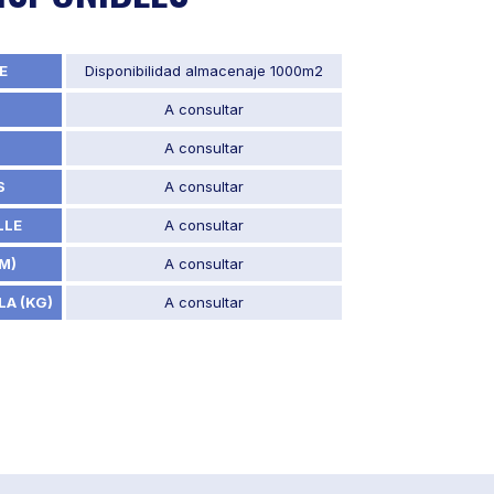
E
Disponibilidad almacenaje 1000m2
A consultar
A consultar
S
A consultar
LLE
A consultar
M)
A consultar
LA (KG)
A consultar