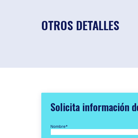
OTROS DETALLES
Solicita información d
Nombre
*