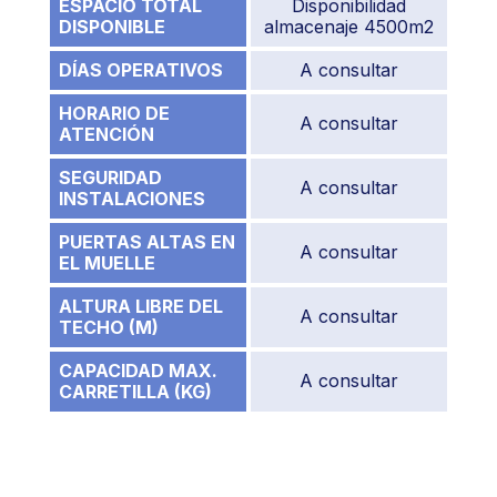
ESPACIO TOTAL
Disponibilidad
DISPONIBLE
almacenaje 4500m2
DÍAS OPERATIVOS
A consultar
HORARIO DE
A consultar
ATENCIÓN
SEGURIDAD
A consultar
INSTALACIONES
PUERTAS ALTAS EN
A consultar
EL MUELLE
ALTURA LIBRE DEL
A consultar
TECHO (M)
CAPACIDAD MAX.
A consultar
CARRETILLA (KG)