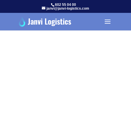
602 55 04 00
janvi@janvi-logistics.com