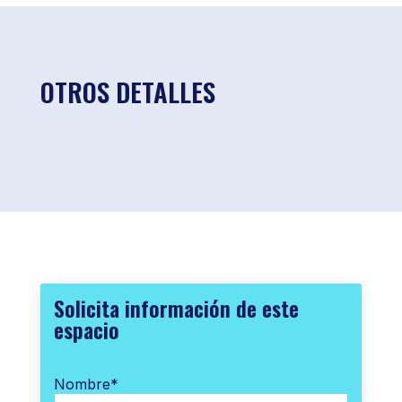
OTROS DETALLES
Solicita información de este
espacio
Nombre
*