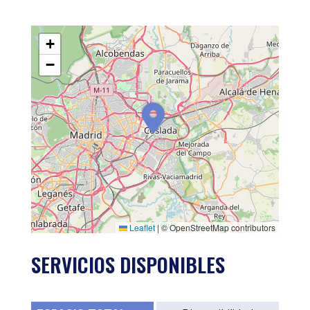
+
−
Leaflet
|
© OpenStreetMap contributors
SERVICIOS DISPONIBLES