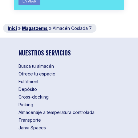
Inici
»
Magatzems
»
Almacén Coslada 7
NUESTROS SERVICIOS
Busca tu almacén
Ofrece tu espacio
Fulfillment
Depósito
Cross-docking
Picking
Almacenaje a temperatura controlada
Transporte
Janvi Spaces