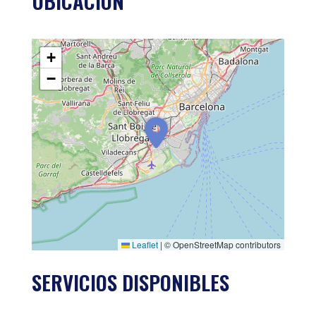
UBICACIÓN
+
−
Leaflet
|
© OpenStreetMap contributors
SERVICIOS DISPONIBLES