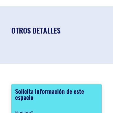
OTROS DETALLES
Solicita información de este
espacio
Nombre
*