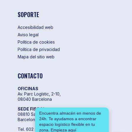
SOPORTE
Accesibilidad web
Aviso legal
Política de cookies
Política de privacidad
Mapa del sitio web
CONTACTO
OFICINAS
Av. Parc Logístic, 2-10,
08040 Barcelona
SEDE FISCAL
Encuentra almacén en menos de
08810 Sant Pere de Ribes,
24h. Te ayudamos a encontrar
Barcelona
espacio logístico flexible en tu
Tel. 602 55 04 00
zona. Empieza aquí