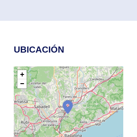
UBICACIÓN
+
−