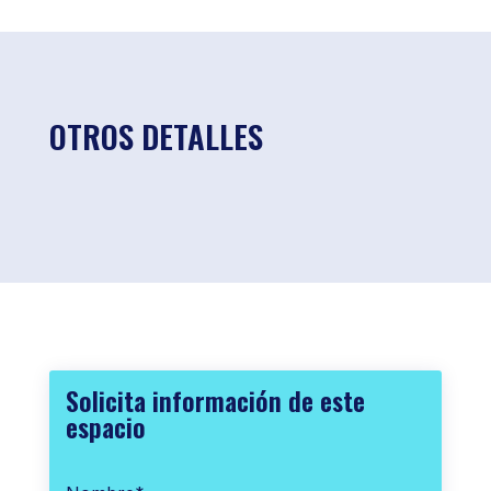
OTROS DETALLES
Solicita información de este
espacio