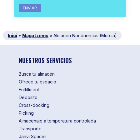
Inici
»
Magatzems
»
Almacén Nonduermas (Murcia)
NUESTROS SERVICIOS
Busca tu almacén
Ofrece tu espacio
Fulfillment
Depósito
Cross-docking
Picking
Almacenaje a temperatura controlada
Transporte
Janvi Spaces