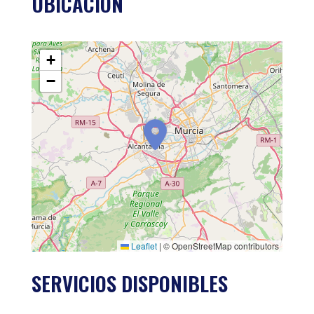
UBICACIÓN
+
−
Leaflet
|
© OpenStreetMap contributors
SERVICIOS DISPONIBLES