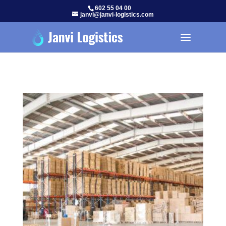
602 55 04 00
janvi@janvi-logistics.com