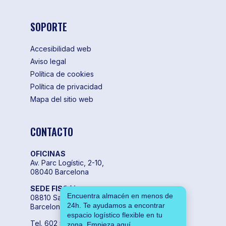
SOPORTE
Accesibilidad web
Aviso legal
Política de cookies
Política de privacidad
Mapa del sitio web
CONTACTO
OFICINAS
Av. Parc Logístic, 2-10,
08040 Barcelona
SEDE FISCAL
Encuentra almacén en menos de
08810 Sant Pere de Ribes,
24h. Te ayudamos a encontrar
Barcelona
espacio logístico flexible en tu
Tel. 602 55 04 00
zona. Empieza aquí