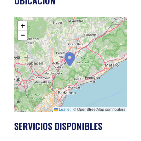
UBICACIÓN
+
−
Leaflet
|
© OpenStreetMap contributors
SERVICIOS DISPONIBLES