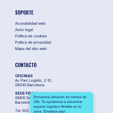
SOPORTE
Accesibilidad web
Aviso legal
Política de cookies
Política de privacidad
Mapa del sitio web
CONTACTO
OFICINAS
Av. Parc Logístic, 2-10,
08040 Barcelona
SEDE FISCAL
Encuentra almacén en menos de
08810 Sant Pere de Ribes,
24h. Te ayudamos a encontrar
Barcelona
espacio logístico flexible en tu
Tel. 602 55 04 00
zona. Empieza aquí