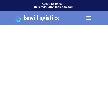
602 55 04 00
janvi@janvi-logistics.com