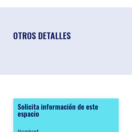
OTROS DETALLES
Solicita información de este
espacio
Nombre
*