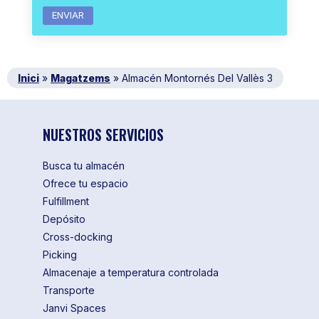
Inici
»
Magatzems
»
Almacén Montornés Del Vallès 3
NUESTROS SERVICIOS
Busca tu almacén
Ofrece tu espacio
Fulfillment
Depósito
Cross-docking
Picking
Almacenaje a temperatura controlada
Transporte
Janvi Spaces