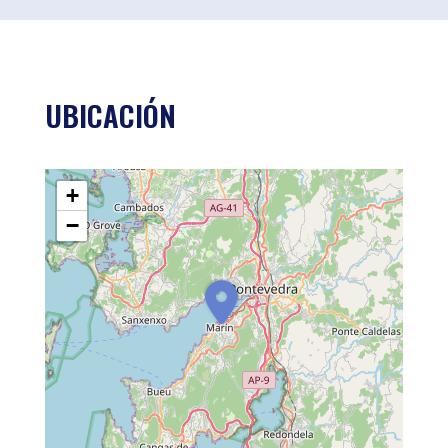
UBICACIÓN
+
−