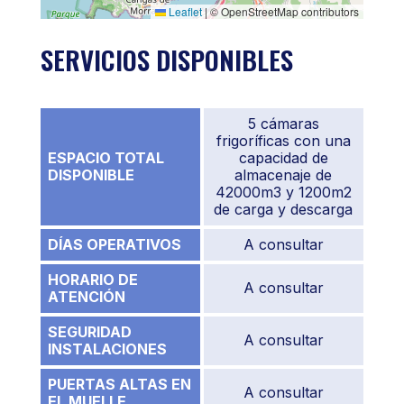
Leaflet
|
© OpenStreetMap contributors
SERVICIOS DISPONIBLES
5 cámaras
frigoríficas con una
ESPACIO TOTAL
capacidad de
DISPONIBLE
almacenaje de
42000m3 y 1200m2
de carga y descarga
DÍAS OPERATIVOS
A consultar
HORARIO DE
A consultar
ATENCIÓN
SEGURIDAD
A consultar
INSTALACIONES
PUERTAS ALTAS EN
A consultar
EL MUELLE