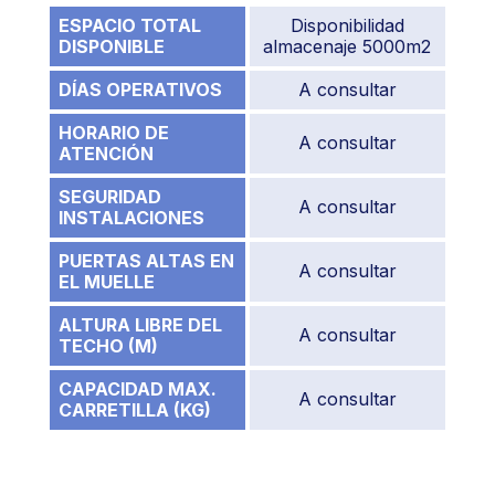
ESPACIO TOTAL
Disponibilidad
DISPONIBLE
almacenaje 5000m2
DÍAS OPERATIVOS
A consultar
HORARIO DE
A consultar
ATENCIÓN
SEGURIDAD
A consultar
INSTALACIONES
PUERTAS ALTAS EN
A consultar
EL MUELLE
ALTURA LIBRE DEL
A consultar
TECHO (M)
CAPACIDAD MAX.
A consultar
CARRETILLA (KG)