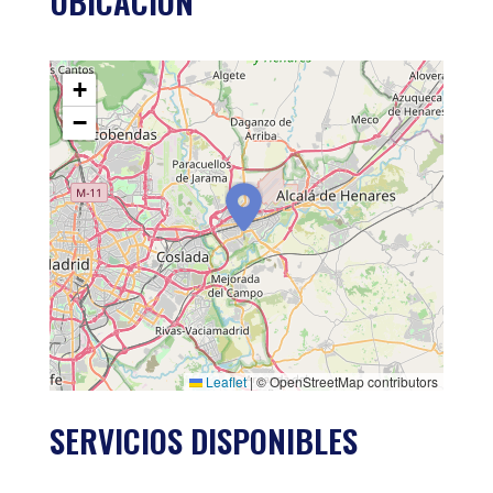
UBICACIÓN
+
−
Leaflet
|
© OpenStreetMap contributors
SERVICIOS DISPONIBLES