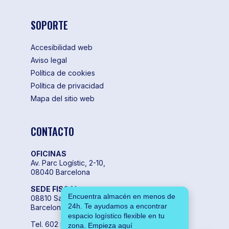
SOPORTE
Accesibilidad web
Aviso legal
Política de cookies
Política de privacidad
Mapa del sitio web
CONTACTO
OFICINAS
Av. Parc Logístic, 2-10,
08040 Barcelona
SEDE FISCAL
Encuentra almacén en menos de
08810 Sant Pere de Ribes,
24h. Te ayudamos a encontrar
Barcelona
espacio logístico flexible en tu
Tel. 602 55 04 00
zona. Empieza aquí