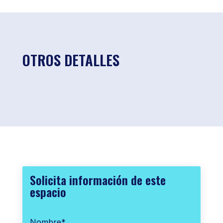
OTROS DETALLES
Solicita información de este
espacio
Nombre
*