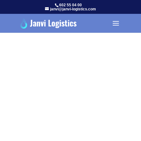
602 55 04 00
janvi@janvi-logistics.com