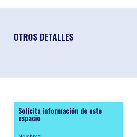
OTROS DETALLES
Solicita información de este
espacio
Nombre
*