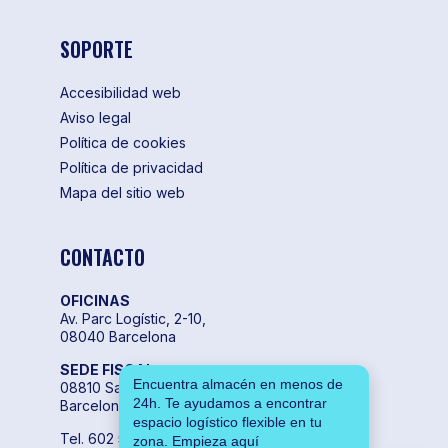
SOPORTE
Accesibilidad web
Aviso legal
Política de cookies
Política de privacidad
Mapa del sitio web
CONTACTO
OFICINAS
Av. Parc Logístic, 2-10,
08040 Barcelona
SEDE FISCAL
Encuentra almacén en menos de
08810 Sant Pere de Ribes,
24h. Te ayudamos a encontrar
Barcelona
espacio logístico flexible en tu
Tel. 602 55 04 00
zona. Empieza aquí