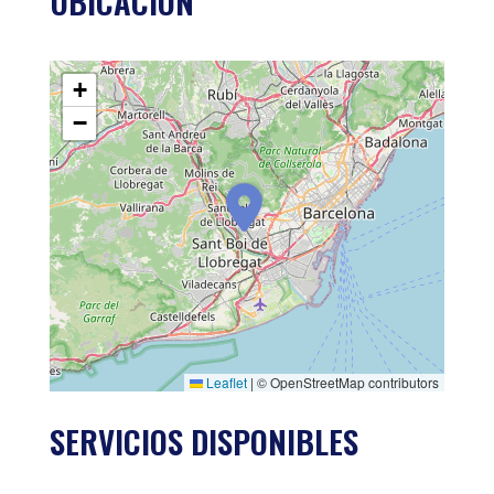
UBICACIÓN
+
−
Leaflet
|
© OpenStreetMap contributors
SERVICIOS DISPONIBLES