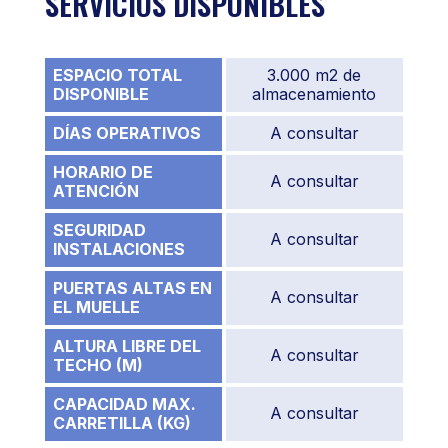
SERVICIOS DISPONIBLES
ESPACIO TOTAL
3.000 m2 de
DISPONIBLE
almacenamiento
DÍAS OPERATIVOS
A consultar
HORARIO DE
A consultar
ATENCIÓN
SEGURIDAD
A consultar
INSTALACIONES
PUERTAS ALTAS EN
A consultar
EL MUELLE
ALTURA LIBRE DEL
A consultar
TECHO (M)
CAPACIDAD MAX.
A consultar
CARRETILLA (KG)