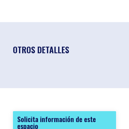
OTROS DETALLES
Solicita información de este
espacio