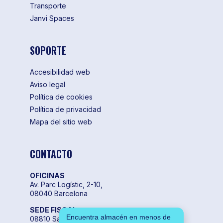
Transporte
Janvi Spaces
SOPORTE
Accesibilidad web
Aviso legal
Política de cookies
Política de privacidad
Mapa del sitio web
CONTACTO
OFICINAS
Av. Parc Logístic, 2-10,
08040 Barcelona
SEDE FISCAL
Encuentra almacén en menos de
08810 Sant Pere de Ribes,