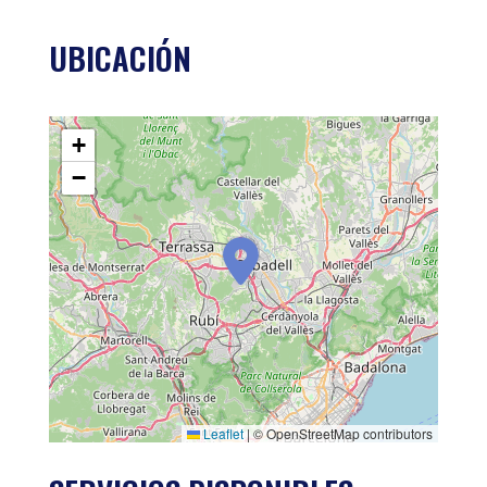
UBICACIÓN
+
−
Leaflet
|
© OpenStreetMap contributors