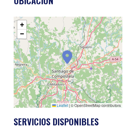
UBICACIÓN
+
−
Leaflet
|
© OpenStreetMap contributors
SERVICIOS DISPONIBLES