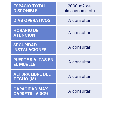
ESPACIO TOTAL
2000 m2 de
DISPONIBLE
almacenamiento
DÍAS OPERATIVOS
A consultar
HORARIO DE
A consultar
ATENCIÓN
SEGURIDAD
A consultar
INSTALACIONES
PUERTAS ALTAS EN
A consultar
EL MUELLE
ALTURA LIBRE DEL
A consultar
TECHO (M)
CAPACIDAD MAX.
A consultar
CARRETILLA (KG)