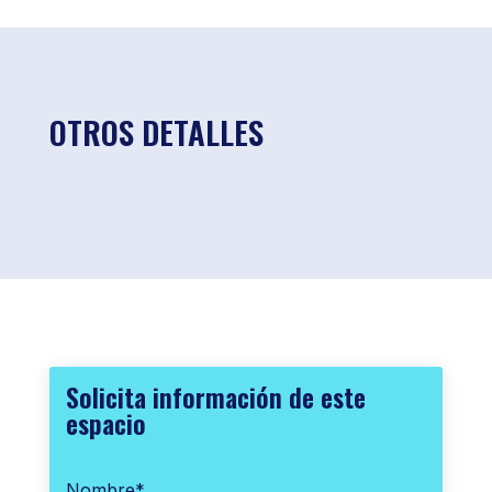
OTROS DETALLES
Solicita información de este
espacio
Nombre
*