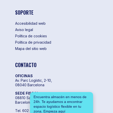
SOPORTE
Accesibilidad web
Aviso legal
Política de cookies
Política de privacidad
Mapa del sitio web
CONTACTO
OFICINAS
Av. Parc Logístic, 2-10,
08040 Barcelona
SEDE FISCAL
Encuentra almacén en menos de
08810 Sant Pere de Ribes,
24h. Te ayudamos a encontrar
Barcelona
espacio logístico flexible en tu
Tel. 602 55 04 00
zona. Empieza aquí