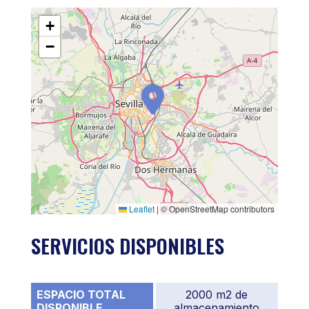
+
−
Leaflet
|
© OpenStreetMap contributors
SERVICIOS DISPONIBLES
ESPACIO TOTAL
2000 m2 de
DISPONIBLE
almacenamiento