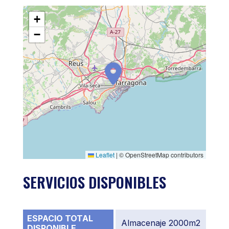
+
−
Leaflet
|
© OpenStreetMap contributors
SERVICIOS DISPONIBLES
ESPACIO TOTAL
Almacenaje 2000m2
DISPONIBLE