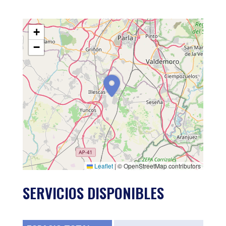
+
−
Leaflet
|
© OpenStreetMap contributors
SERVICIOS DISPONIBLES