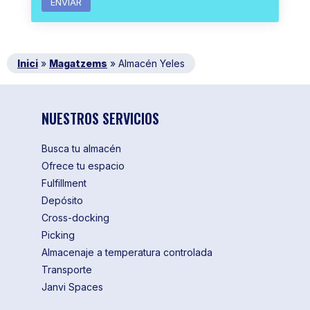
Inici
»
Magatzems
»
Almacén Yeles
NUESTROS SERVICIOS
Busca tu almacén
Ofrece tu espacio
Fulfillment
Depósito
Cross-docking
Picking
Almacenaje a temperatura controlada
Transporte
Janvi Spaces