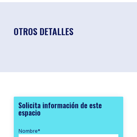
OTROS DETALLES
Solicita información de este
espacio
Nombre
*